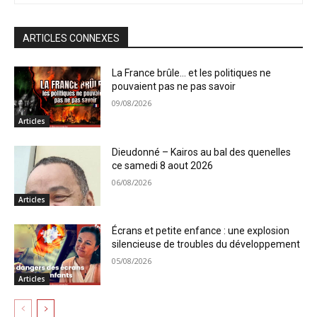
ARTICLES CONNEXES
La France brûle… et les politiques ne
pouvaient pas ne pas savoir
09/08/2026
Articles
Dieudonné – Kairos au bal des quenelles
ce samedi 8 aout 2026
06/08/2026
Articles
Écrans et petite enfance : une explosion
silencieuse de troubles du développement
05/08/2026
Articles