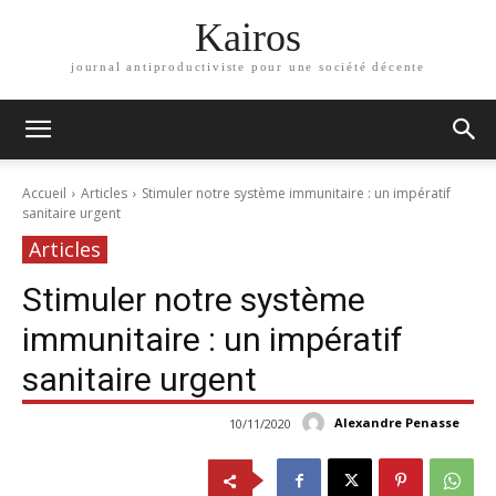
Kairos
journal antiproductiviste pour une société décente
Accueil
Articles
Stimuler notre système immunitaire : un impératif
sanitaire urgent
Articles
Stimuler notre système
immunitaire : un impératif
sanitaire urgent
Alexandre Penasse
10/11/2020