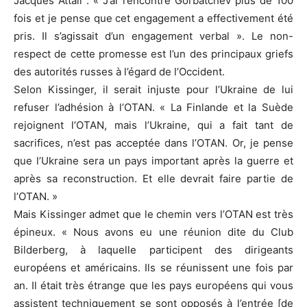
Jacques Attali . « J’ai rencontré Gorbatchev plus de 100
fois et je pense que cet engagement a effectivement été
pris. Il s’agissait d’un engagement verbal ». Le non-
respect de cette promesse est l’un des principaux griefs
des autorités russes à l’égard de l’Occident.
Selon Kissinger, il serait injuste pour l’Ukraine de lui
refuser l’adhésion à l’OTAN. « La Finlande et la Suède
rejoignent l’OTAN, mais l’Ukraine, qui a fait tant de
sacrifices, n’est pas acceptée dans l’OTAN. Or, je pense
que l’Ukraine sera un pays important après la guerre et
après sa reconstruction. Et elle devrait faire partie de
l’OTAN. »
Mais Kissinger admet que le chemin vers l’OTAN est très
épineux. « Nous avons eu une réunion dite du Club
Bilderberg, à laquelle participent des dirigeants
européens et américains. Ils se réunissent une fois par
an. Il était très étrange que les pays européens qui vous
assistent techniquement se sont opposés à l’entrée [de