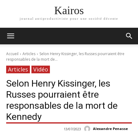
Kairos
journal antiproductiviste pour une société décente
Accueil
Articles
Selon Henry Kissinger, les Russes pourraient être
responsables de la mort de...
Articles
Vidéo
Selon Henry Kissinger, les
Russes pourraient être
responsables de la mort de
Kennedy
Alexandre Penasse
13/07/2023