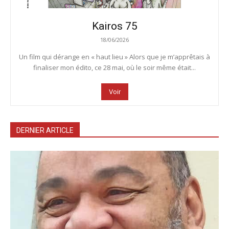
Kairos 75
18/06/2026
Un film qui dérange en « haut lieu » Alors que je m’apprêtais à
finaliser mon édito, ce 28 mai, où le soir même était...
Voir
DERNIER ARTICLE