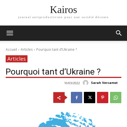
Kairos
journal antiproductiviste pour une société décente
Accueil
Articles
Pourquoi tant d’Ukraine ?
Articles
Pourquoi tant d’Ukraine ?
Sarah Vercamst
10/03/2022