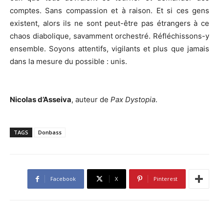
comptes. Sans compassion et à raison. Et si ces gens
existent, alors ils ne sont peut-être pas étrangers à ce
chaos diabolique, savamment orchestré. Réfléchissons-y
ensemble. Soyons attentifs, vigilants et plus que jamais
dans la mesure du possible : unis.
Nicolas d’Asseiva
, auteur de
Pax Dystopia
.
TAGS
Donbass
Facebook
X
Pinterest