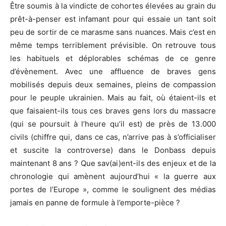
Être soumis à la vindicte de cohortes élevées au grain du
prêt-à-penser est infamant pour qui essaie un tant soit
peu de sortir de ce marasme sans nuances. Mais c’est en
même temps terriblement prévisible. On retrouve tous
les habituels et déplorables schémas de ce genre
d’évènement. Avec une affluence de braves gens
mobilisés depuis deux semaines, pleins de compassion
pour le peuple ukrainien. Mais au fait, où étaient-ils et
que faisaient-ils tous ces braves gens lors du massacre
(qui se poursuit à l’heure qu’il est) de près de 13.000
civils (chiffre qui, dans ce cas, n’arrive pas à s’officialiser
et suscite la controverse) dans le Donbass depuis
maintenant 8 ans ? Que sav(ai)ent-ils des enjeux et de la
chronologie qui amènent aujourd’hui « la guerre aux
portes de l’Europe », comme le soulignent des médias
jamais en panne de formule à l’emporte-pièce ?