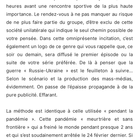
heures avant une rencontre sportive de la plus haute
importance. Le rendez-vous à ne pas manquer au risque
de ne plus faire partie du groupe, d’être exclu de cette
société unilatérale qui indique le seul chemin possible de
votre pensée. Dans cette omniprésente incitation, c’est
également un logo de ce genre qui vous rappelle que, ce
soir ou demain, sera diffusé le premier épisode ou la
suite de votre série préférée. De là à penser que la
guerre « Russie-Ukraine » est le feuilleton à suivre…
Selon le scénario et la production des mass-médias,
évidemment. On passe de l’épaisse propagande à de la
pure publicité. Effarant.
La méthode est identique à celle utilisée « pendant la
pandémie ». Cette pandémie « meurtrière et sans
frontière » qui a freiné le monde pendant presque 2 ans
et qui s’est soudainement arrêtée le 24 février dernier. Si