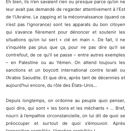
Eh bien, ils n’en savaient rien ou presque parce qu’on ne
leur avait pas demandé de regarder attentivement à l’Est
de l’Ukraine. Le zapping et la méconnaissance (quand ce
n’est pas l’ignorance) sont les apparats du bon citoyen
qui s’avance fièrement pour dénoncer et soutenir les
situations qu’on lui sert « clé en main ». De fait, il ne
s’inquiète pas plus que ça, pour ne pas dire qu’il se
contrefout, de ce qu’il se passe – entre autres exemples
– en Palestine ou au Yémen. On attend toujours les
sanctions et un boycott international contre Israël ou
l’Arabie Saoudite. Et que dire, après tant de décennies et
aujourd’hui encore, du rôle des États-Unis…
Depuis longtemps, on ordonne au peuple quoi penser,
quoi dire, qui sont « les bons et les méchants » … Bref,
nourri à l’empathie circonstancielle, on lui dit de quoi se
préoccuper et surtout de quoi s’émouvoir. Après
l’opposition contrôlée, l’émotion contrôlée !