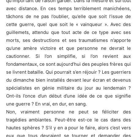
qu’important de raison garder. Dans la mesure et surtout
avec distance. En ces temps terriblement manichéens,
tâchons de ne pas l’oublier, qu’elle que soit l’issue de
cette guerre, quel que soit le « vainqueur ». Avec des
guillemets, attendu que tout acte de ce type avec ses
morts, ses destructions et ses traumatismes n’apporte
qu’une amère victoire et que personne ne devrait le
cautionner. Si l’on simplifie, si l’on revient aux
fondamentaux, ce sont aujourd’hui des peuples frères qui
se livrent bataille. Qui pourrait s’en réjouir ? Les guerriers
du dimanche bien installés devant leur écran et devenus
spécialistes en génie militaire du jour au lendemain ?
Ont-ils l’once d’un début d’une idée de ce que signifie
une guerre ? En vrai, en dur, en sang.
Non, vraiment personne ne peut se féliciter des
tragédies ambiantes. Peut-être est-ce le cas dans des
hautes sphères ? S’il y en a pour le faire, alors c’est vers
eux que tous devraient se tourner et demander des