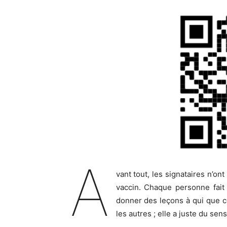
A
vant tout, les signataires n’on
vaccin. Chaque personne fait c
donner des leçons à qui que ce 
les autres ; elle a juste du sen