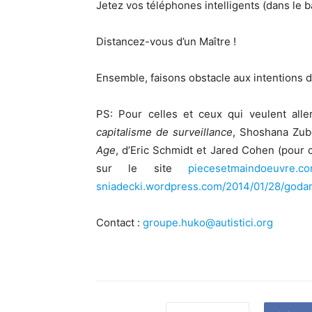
Jetez vos téléphones intelligents (dans le ba
Distancez-vous d’un Maître !
Ensemble, faisons obstacle aux intentions de
PS: Pour celles et ceux qui veulent alle
capitalisme de surveillance
, Shoshana Zubo
Age
, d’Eric Schmidt et Jared Cohen (pour 
sur le site
piecesetmaindoeuvre.co
sniadecki.wordpress.com/2014/01/28/godar
Contact :
groupe.huko@autistici.org