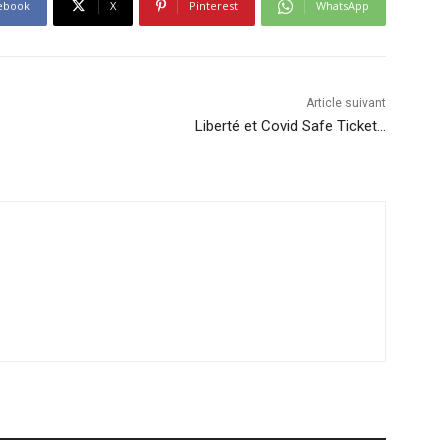
ebook
X
Pinterest
WhatsApp
Article suivant
Liberté et Covid Safe Ticket…