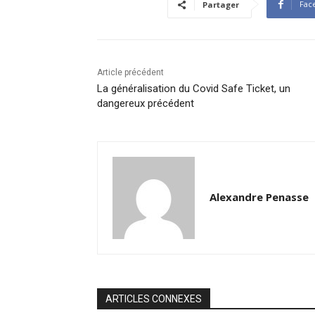
Fac
Partager
Article précédent
La généralisation du Covid Safe Ticket, un
dangereux précédent
Alexandre Penasse
ARTICLES CONNEXES