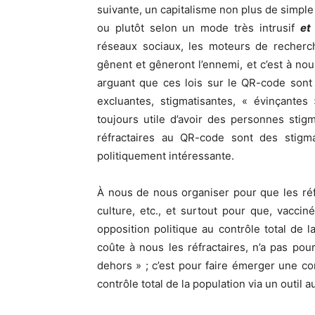
suivante, un capitalisme non plus de simple 
ou plutôt selon un mode très intrusif
et
réseaux sociaux, les moteurs de recherch
gênent et gêneront l’ennemi, et c’est à nous
arguant que ces lois sur le QR-code sont 
excluantes, stigmatisantes, « évinçantes 
toujours utile d’avoir des personnes stigm
réfractaires au QR-code sont des stigma
politiquement intéressante.
À nous de nous organiser pour que les réfr
culture, etc., et surtout pour que, vacci
opposition politique au contrôle total de
coûte à nous les réfractaires, n’a pas po
dehors » ; c’est pour faire émerger une c
contrôle total de la population via un outil 