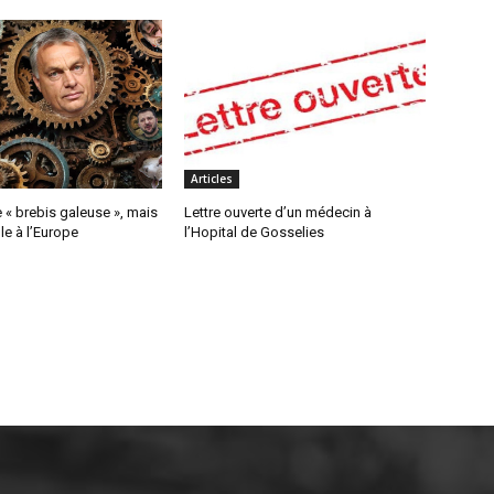
Articles
« brebis galeuse », mais
Lettre ouverte d’un médecin à
e à l’Europe
l’Hopital de Gosselies