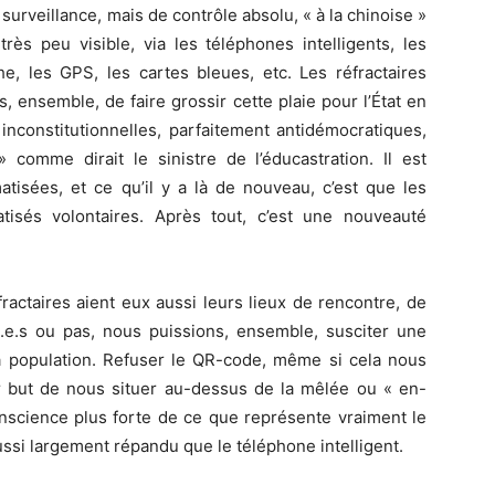
surveillance, mais de contrôle absolu, « à la chinoise »
très peu visible, via les téléphones intelligents, les
e, les GPS, les cartes bleues, etc. Les réfractaires
, ensemble, de faire grossir cette plaie pour l’État en
inconstitutionnelles, parfaitement antidémocratiques,
» comme dirait le sinistre de l’éducastration. Il est
atisées, et ce qu’il y a là de nouveau, c’est que les
tisés volontaires. Après tout, c’est une nouveauté
actaires aient eux aussi leurs lieux de rencontre, de
né.e.s ou pas, nous puissions, ensemble, susciter une
 la population. Refuser le QR-code, même si cela nous
ur but de nous situer au-dessus de la mêlée ou « en-
onscience plus forte de ce que représente vraiment le
aussi largement répandu que le téléphone intelligent.