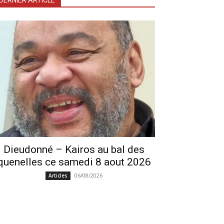
DERNIER ARTICLE
Dieudonné – Kairos au bal des
quenelles ce samedi 8 aout 2026
06/08/2026
Articles