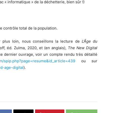
c « informatique » de la déchetterie, bien sûr !)
 contrôle total de la population.
r plus loin, nous conseillons la lecture de
L’Âge du
ff, éd. Zulma, 2020, et (en anglais),
The New Digital
ce dernier ouvrage, voir un compte rendu très détaillé
m/spip.php?page=resume&id_article=439
ou sur
d-age-digital
).