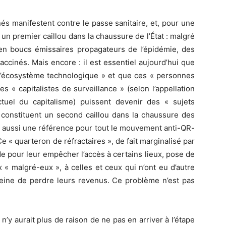
és manifestent contre le passe sanitaire, et, pour une
à un premier caillou dans la chaussure de l’État : malgré
e en boucs émissaires propagateurs de l’épidémie, des
ccinés. Mais encore : il est essentiel aujourd’hui que
 l’écosystème technologique » et que ces « personnes
 « capitalistes de surveillance » (selon l’appellation
uel du capitalisme) puissent devenir des « sujets
 constituent un second caillou dans la chaussure des
re aussi une référence pour tout le mouvement anti-QR-
 « quarteron de réfractaires », de fait marginalisé par
de pour leur empêcher l’accès à certains lieux, pose de
 « malgré-eux », à celles et ceux qui n’ont eu d’autre
peine de perdre leurs revenus. Ce problème n’est pas
l n’y aurait plus de raison de ne pas en arriver à l’étape