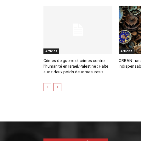
Articles
Articles
Crimes de guerre et crimes contre
ORBAN : une 
l’humanité en Israël/Palestine : Halte
indispensabl
aux « deux poids deux mesures »