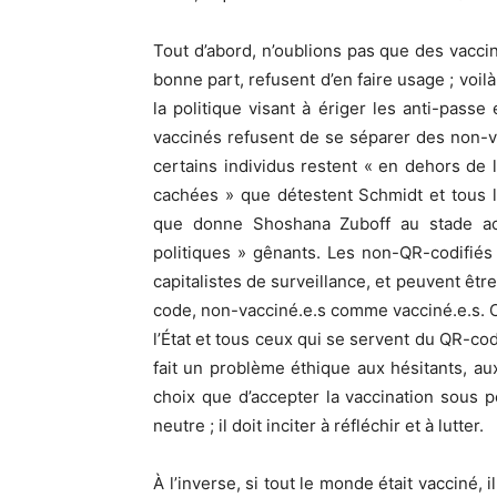
Tout d’abord, n’oublions pas que des vaccin
bonne part, refusent d’en faire usage ; voil
la politique visant à ériger les anti-pass
vaccinés refusent de se séparer des non-va
certains individus restent « en dehors de
cachées » que détestent Schmidt et tous les
que donne Shoshana Zuboff au stade act
politiques » gênants. Les non-QR-codifiés
capitalistes de surveillance, et peuvent êt
code, non-vacciné.e.s comme vacciné.e.s. Ce
l’État et tous ceux qui se servent du QR-co
fait un problème éthique aux hésitants, aux
choix que d’accepter la vaccination sous 
neutre ; il doit inciter à réfléchir et à lutter.
À l’inverse, si tout le monde était vacciné, i