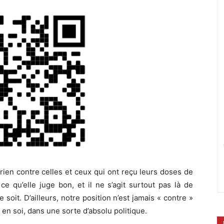
t rien contre celles et ceux qui ont reçu leurs doses de
e qu’elle juge bon, et il ne s’agit surtout pas là de
soit. D’ailleurs, notre position n’est jamais « contre »
s en soi, dans une sorte d’absolu politique.