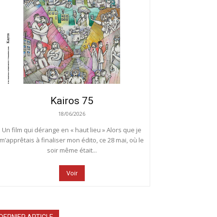
Kairos 75
18/06/2026
Un film qui dérange en « haut lieu » Alors que je
m’apprêtais à finaliser mon édito, ce 28 mai, où le
soir même était...
Voir