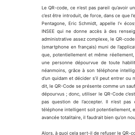
Le QR-code, ce n’est pas pareil qu’avoir u
c’est être introduit, de force, dans ce que 
Pentagone, Eric Schmidt, appelle l’« éco
INSEE qui ne donne accès à des renseigne
administrative assez complexe, le QR-code e
(smartphone en français) muni de l’applica
que, potentiellement et même réellement
une personne dépourvue de toute habilita
néanmoins, grâce à son téléphone intellig
d’un quidam et décider s’il peut entrer ou 
dit, le QR-Code se présente comme un sauf-c
dépourvus ; donc, utiliser le QR-Code c’est 
pas question de l’accepter. Il n’est pas
téléphone intelligent soit potentiellement, et
avancée totalitaire, il faudrait bien qu’on no
Alors, à quoi cela sert-il de refuser le QR-c