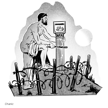
Chanic