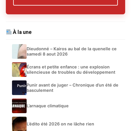
À la une
Dieudonné – Kairos au bal de la quenelle ce
samedi 8 aout 2026
Écrans et petite enfance : une explosion
silencieuse de troubles du développement
Punir avant de juger – Chronique d’un été de
basculement
L’arnaque climatique
L’édito été 2026 on ne lâche rien