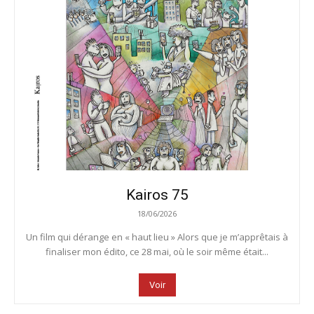
Kairos 75
18/06/2026
Un film qui dérange en « haut lieu » Alors que je m’apprêtais à
finaliser mon édito, ce 28 mai, où le soir même était...
Voir