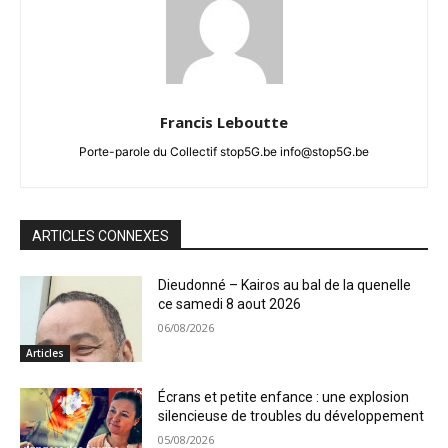
Francis Leboutte
Porte-parole du Collectif stop5G.be info@stop5G.be
ARTICLES CONNEXES
Dieudonné – Kairos au bal de la quenelle
ce samedi 8 aout 2026
06/08/2026
Articles
Écrans et petite enfance : une explosion
silencieuse de troubles du développement
05/08/2026