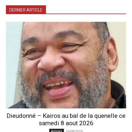
DERNIER ARTICLE
Dieudonné – Kairos au bal de la quenelle ce
samedi 8 aout 2026
06/08/2026
Articles