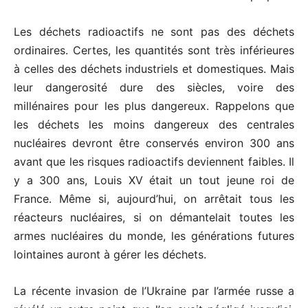
Les déchets radioactifs ne sont pas des déchets
ordinaires. Certes, les quantités sont très inférieures
à celles des déchets industriels et domestiques. Mais
leur dangerosité dure des siècles, voire des
millénaires pour les plus dangereux. Rappelons que
les déchets les moins dangereux des centrales
nucléaires devront être conservés environ 300 ans
avant que les risques radioactifs deviennent faibles. Il
y a 300 ans, Louis XV était un tout jeune roi de
France. Même si, aujourd’hui, on arrêtait tous les
réacteurs nucléaires, si on démantelait toutes les
armes nucléaires du monde, les générations futures
lointaines auront à gérer les déchets.
La récente invasion de l’Ukraine par l’armée russe a