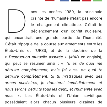
D
ans les années 1980, la principale
crainte de l’humanité n’était pas encore
le changement climatique. C’était le
déclenchement d’un conflit nucléaire,
qui anéantirait une grande partie de l’humanité.
C’était l’époque de la course aux armements entre les
États-Unis et l’URSS, et de la doctrine de la
«
Destruction mutuelle assurée
» (
MAD
en anglais),
qui peut se résumer ainsi : «
Tu as de quoi me
détruire complète­ment, mais j’ai aussi de quoi te
détruire complètement. Si tu m’attaques avec des
armes nucléaires, je riposterai immé­diatement et
nous serons détruits tous les deux, et l’humanité avec
nous
». Les États-Unis et l’Union soviétique
possédaient alors chacun plusieurs dizaines de