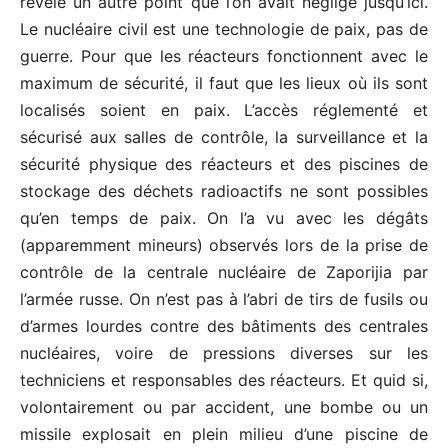
révélé un autre point que l’on avait négligé jusqu’ici.
Le nucléaire civil est une technologie de paix, pas de
guerre. Pour que les réacteurs fonctionnent avec le
maximum de sécurité, il faut que les lieux où ils sont
localisés soient en paix. L’accès réglementé et
sécurisé aux salles de contrôle, la surveillance et la
sécurité physique des réacteurs et des piscines de
stockage des déchets radioactifs ne sont possibles
qu’en temps de paix. On l’a vu avec les dégâts
(apparemment mineurs) observés lors de la prise de
contrôle de la centrale nucléaire de Zaporijia par
l’armée russe. On n’est pas à l’abri de tirs de fusils ou
d’armes lourdes contre des bâtiments des centrales
nucléaires, voire de pressions diverses sur les
techniciens et responsables des réacteurs. Et quid si,
volontairement ou par accident, une bombe ou un
missile explosait en plein milieu d’une piscine de