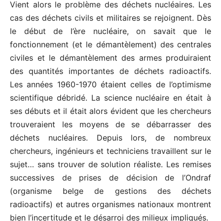
Vient alors le problème des déchets nucléaires. Les
cas des déchets civils et militaires se rejoignent. Dès
le début de l’ère nucléaire, on savait que le
fonctionnement (et le démantèle­ment) des centrales
civiles et le démantèlement des armes produiraient
des quantités importantes de déchets radioactifs.
Les années 1960-1970 étaient celles de l’optimisme
scientifi­que débridé. La science nucléaire en était à
ses débuts et il était alors évident que les chercheurs
trouveraient les moyens de se débarrasser des
déchets nucléaires. Depuis lors, de nombreux
chercheurs, ingénieurs et techniciens travaillent sur le
sujet… sans trouver de solution réaliste. Les remises
successives de prises de décision de l’Ondraf
(organisme belge de gestions des déchets
radioactifs) et autres organismes nationaux montrent
bien l’incertitude et le désarroi des milieux impliqués.