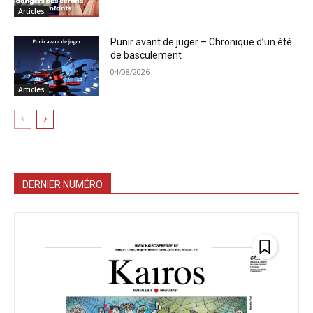
Articles
Punir avant de juger – Chronique d’un été
de basculement
04/08/2026
Articles
DERNIER NUMÉRO