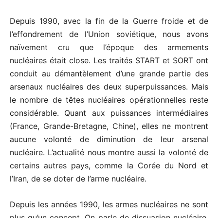
Depuis 1990, avec la fin de la Guerre froide et de
l’effondre­ment de l’Union soviétique, nous avons
naïvement cru que l’époque des armements
nucléaires était close. Les traités START et SORT ont
conduit au démantèlement d’une grande partie des
arsenaux nucléaires des deux superpuissances. Mais
le nombre de têtes nucléaires opérationnelles reste
considérable. Quant aux puissances intermédiaires
(France, Grande-Bretagne, Chine), elles ne montrent
aucune volonté de diminution de leur arsenal
nucléaire. L’actualité nous montre aussi la volonté de
certains autres pays, comme la Corée du Nord et
l’Iran, de se doter de l’arme nucléaire.
Depuis les années 1990, les armes nucléaires ne sont
plus qu’un concept. On parle de dissuasion nucléaire,