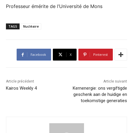
Professeur émérite de l’Université de Mons
TAGS
Nucléaire
Facebook
X
Pinterest
Article précédent
Article suivant
Kairos Weekly 4
Kernenergie: ons vergiftigde
geschenk aan de huidige en
toekomstige generaties