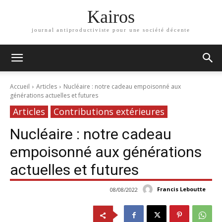
Kairos
journal antiproductiviste pour une société décente
Accueil
Articles
Nucléaire : notre cadeau empoisonné aux
générations actuelles et futures
Articles
Contributions extérieures
Nucléaire : notre cadeau
empoisonné aux générations
actuelles et futures
Francis Leboutte
08/08/2022