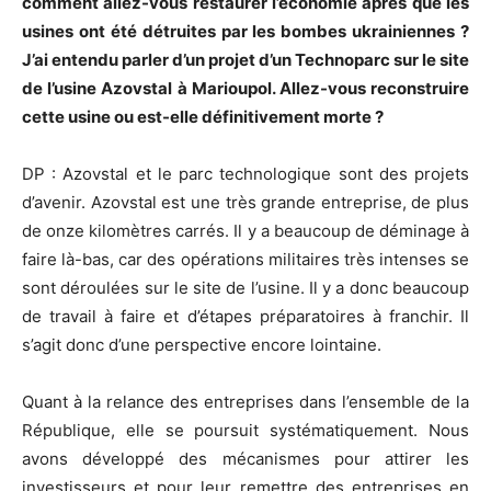
comment allez-vous restaurer l’économie après que les
usines ont été détruites par les bombes ukrainiennes ?
J’ai entendu parler d’un projet d’un Technoparc sur le site
de l’usine Azovstal à Marioupol. Allez-vous reconstruire
cette usine ou est-elle définitivement morte ?
DP : Azovstal et le parc technologique sont des projets
d’avenir. Azovstal est une très grande entreprise, de plus
de onze kilomètres carrés. Il y a beaucoup de déminage à
faire là-bas, car des opérations militaires très intenses se
sont déroulées sur le site de l’usine. Il y a donc beaucoup
de travail à faire et d’étapes préparatoires à franchir. Il
s’agit donc d’une perspective encore lointaine.
Quant à la relance des entreprises dans l’ensemble de la
République, elle se poursuit systématiquement. Nous
avons développé des mécanismes pour attirer les
investisseurs et pour leur remettre des entreprises en