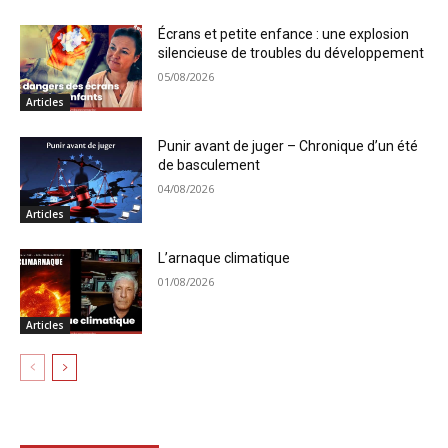
Écrans et petite enfance : une explosion
silencieuse de troubles du développement
05/08/2026
Articles
Punir avant de juger – Chronique d’un été
de basculement
04/08/2026
Articles
L’arnaque climatique
01/08/2026
Articles