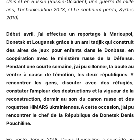
Unis et en Russie (Russie-Occident, une guerre de mille
ans, Thebookedition 2023, et Le continent perdu, Syrtes
2019).
Début avril, j’ai effectué un reportage à Marioupol,
Donetsk et Lougansk grâce à un ami tadjik qui construit
des aires de jeux pour enfants dans le Donbass, en
coopération avec le ministère russe de la Défense.
Pendant une courte semaine, j’ai pu sillonner, la boule au
ventre à cause de l’émotion, les deux républiques. Y
rencontrer les gens, discuter avec des réfugiés,
constater l’ampleur des destructions et la vigueur de la
reconstruction, dormir au son du canon russe et des
roquettes HIMARS ukrainiennes. A cette occasion, j’ai pu
rencontrer le chef de la République de Donetsk Denis
Pouchiline.
En poste depuis 2018, Denis Pouchiline a succédé au