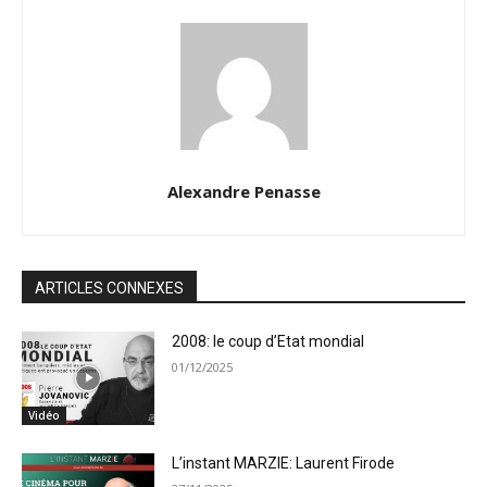
Alexandre Penasse
ARTICLES CONNEXES
2008: le coup d’Etat mondial
01/12/2025
Vidéo
L’instant MARZIE: Laurent Firode