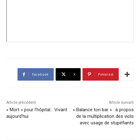
Facebook
X
Pinterest
Article précédent
Article suivant
« Mort » pour l’hôpital… Vivant
« Balance ton bar » : à propos
aujourd’hui
de la multiplication des viols
avec usage de stupéfiants