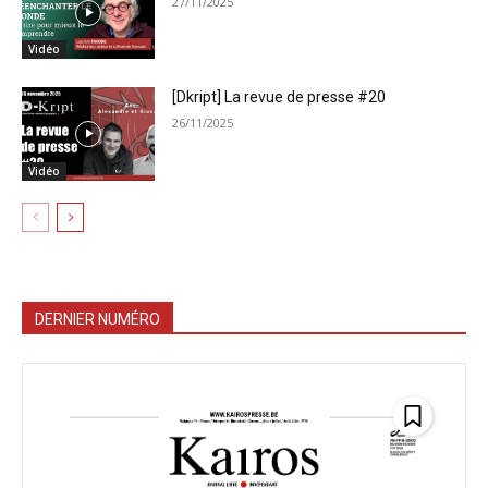
27/11/2025
Vidéo
[Dkript] La revue de presse #20
26/11/2025
Vidéo
DERNIER NUMÉRO