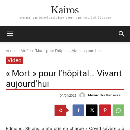
Kairos
journal antiproductiviste pour une société décente
Accueil
Vidéo
"Mort" pour l'hôpital... Vivant aujourd'hui
Vidéo
« Mort » pour l’hôpital… Vivant
aujourd’hui
Alexandre Penasse
01/04/2022
Edmond, 86 ans, a été pris en charge « Covid sévère » à