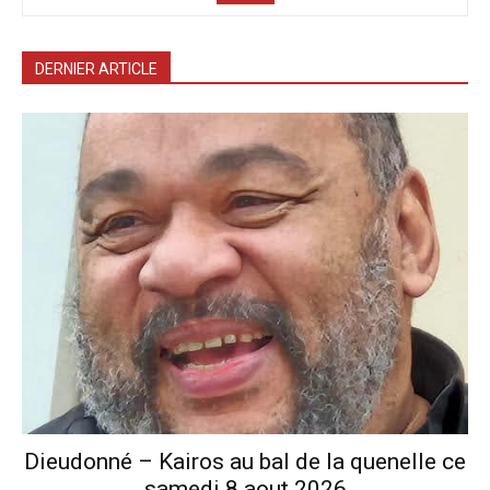
DERNIER ARTICLE
Dieudonné – Kairos au bal de la quenelle ce
samedi 8 aout 2026