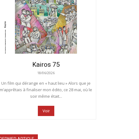
Kairos 75
18/06/2026
Un film qui dérange en « haut lieu » Alors que je
m’apprêtais à finaliser mon édito, ce 28 mai, où le
soir même était...
Voir