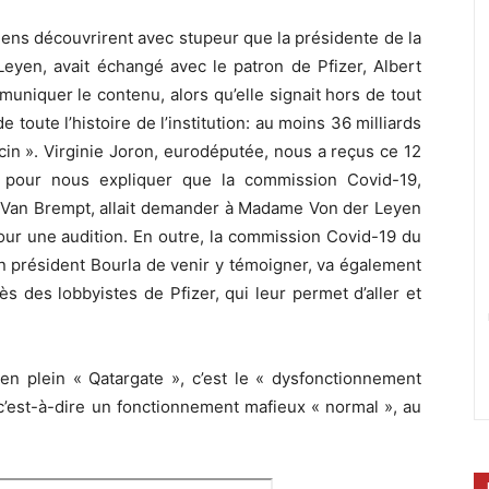
ens découvrirent avec stupeur que la présidente de la
yen, avait échangé avec le patron de Pfizer, Albert
uniquer le contenu, alors qu’elle signait hors de tout
 toute l’histoire de l’institution: au moins 36 milliards
cin ». Virginie Joron, eurodéputée, nous a reçus ce 12
 pour nous expliquer que la commission Covid-19,
n Van Brempt, allait demander à Madame Von der Leyen
ur une audition. En outre, la commission Covid-19 du
n président Bourla de venir y témoigner, va également
s des lobbyistes de Pfizer, qui leur permet d’aller et
 en plein « Qatargate », c’est le « dysfonctionnement
 c’est-à-dire un fonctionnement mafieux « normal », au