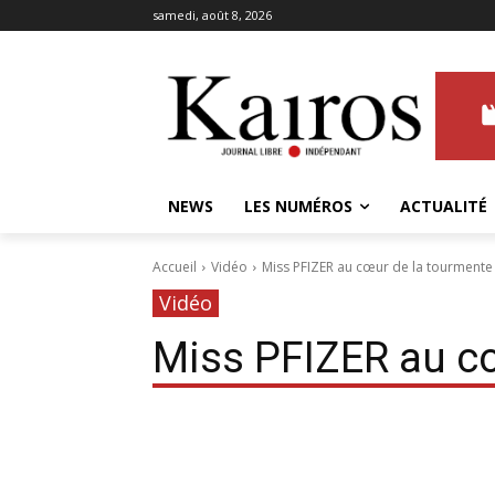
samedi, août 8, 2026
NEWS
LES NUMÉROS
ACTUALITÉ
Accueil
Vidéo
Miss PFIZER au cœur de la tourmente
Vidéo
Miss PFIZER au c