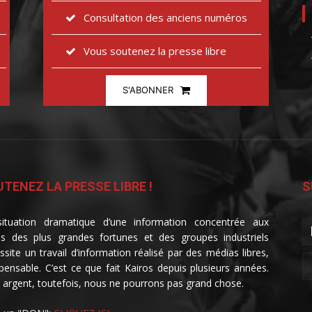
Consultation des anciens numéros
Vous soutenez la presse libre
S'ABONNER
TENEZ LA PRESSE LIBRE !
S
ituation dramatique d’une information concentrée aux
s des plus grandes fortunes et des groupes industriels
ssite un travail d’information réalisé par des médias libres,
spensable. C’est ce que fait Kairos depuis plusieurs années.
 argent, toutefois, nous ne pourrons pas grand chose.