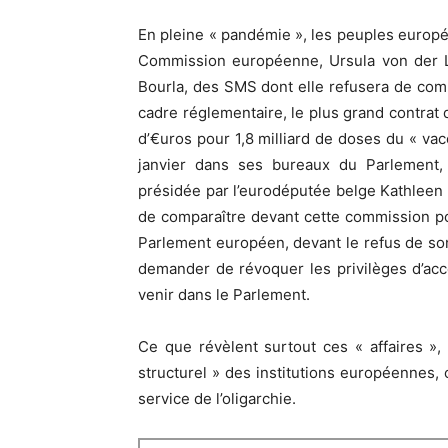
En pleine « pandémie », les peuples europé
Commission européenne, Ursula von der Le
Bourla, des SMS dont elle refusera de comm
cadre réglementaire, le plus grand contrat de
d’€uros pour 1,8 milliard de doses du « vac
janvier dans ses bureaux du Parlement,
présidée par l’eurodéputée belge Kathlee
de comparaître devant cette commission po
Parlement européen, devant le refus de so
demander de révoquer les privilèges d’accè
venir dans le Parlement.
Ce que révèlent surtout ces « affaires »,
structurel » des institutions européennes,
service de l’oligarchie.