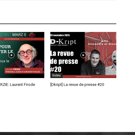
Vidéo
RZIE: Laurent Firode
[Dkript] La revue de presse #20