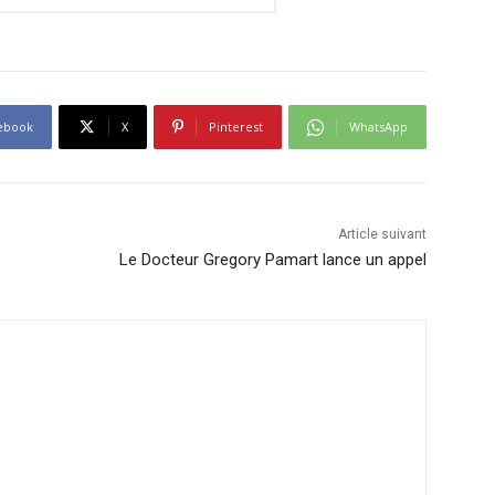
ebook
X
Pinterest
WhatsApp
Article suivant
Le Docteur Gregory Pamart lance un appel