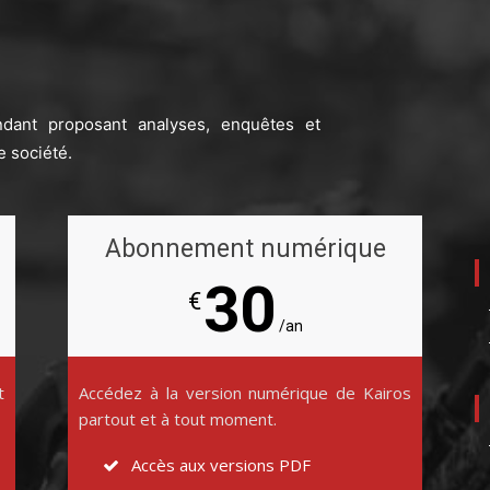
ndant proposant analyses, enquêtes et
e société.
Abonnement numérique
30
€
/an
t
Accédez à la version numérique de Kairos
partout et à tout moment.
Accès aux versions PDF