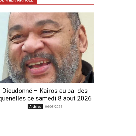
DERNIER ARTICLE
Dieudonné – Kairos au bal des
quenelles ce samedi 8 aout 2026
06/08/2026
Articles