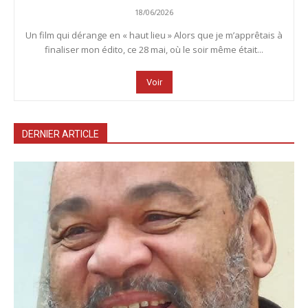
18/06/2026
Un film qui dérange en « haut lieu » Alors que je m’apprêtais à
finaliser mon édito, ce 28 mai, où le soir même était...
Voir
DERNIER ARTICLE