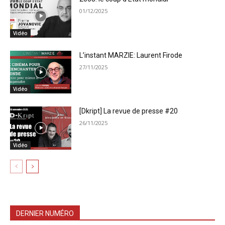
01/12/2025
Vidéo
L’instant MARZIE: Laurent Firode
27/11/2025
Vidéo
[Dkript] La revue de presse #20
26/11/2025
Vidéo
DERNIER NUMÉRO