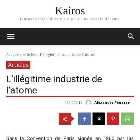
Kairos
journal antiproductiviste pour une société décente
Accueil
Articles
L'illégitime industrie de l'atome
Articles
L’illégitime industrie de
l’atome
Alexandre Penasse
23/09/2017
Sans la Convention de Paris signée en 1960 par les