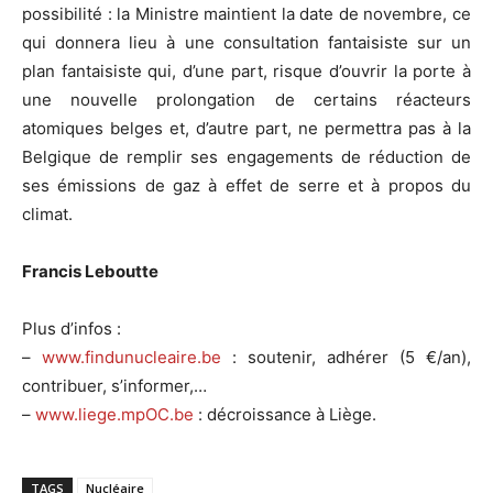
possibilité : la Ministre maintient la date de novembre, ce
qui donnera lieu à une consultation fantaisiste sur un
plan fantaisiste qui, d’une part, risque d’ouvrir la porte à
une nouvelle prolongation de certains réacteurs
atomiques belges et, d’autre part, ne permettra pas à la
Belgique de remplir ses engagements de réduction de
ses émissions de gaz à effet de serre et à propos du
climat.
Francis Leboutte
Plus d’infos :
–
www.findunucleaire.be
: soutenir, adhérer (5 €/an),
contribuer, s’informer,…
–
www.liege.mpOC.be
: décroissance à Liège.
TAGS
Nucléaire