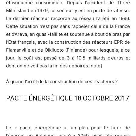
étasunienne consommée. Depuis l’accident de Three
Mile Island en 1979, ce secteur y est en perte de vitesse.
Le dernier réacteur raccordé au réseau l’a été en 1996.
Cette situation n’est pas sans rappeler celle de la France
et d’Areva, en quasi-faillite et soutenue à bout de bras par
l’État français, avec la construction des réacteurs EPR de
Flamanville et de Olkiluoto (Finlande) pour lesquels, à ce
jour, le coût est passé de 3 à 10,5 milliards d’euros et
dont on ne voit pas la fin des déboires.[note]
À quand l’arrêt de la construction de ces réacteurs ?
PACTE ÉNERGÉTIQUE 18 OCTOBRE 2017
Le « pacte énergétique », un plan pour le futur de
l’énergie en Belgique jusqu’en 2050, avait été promis