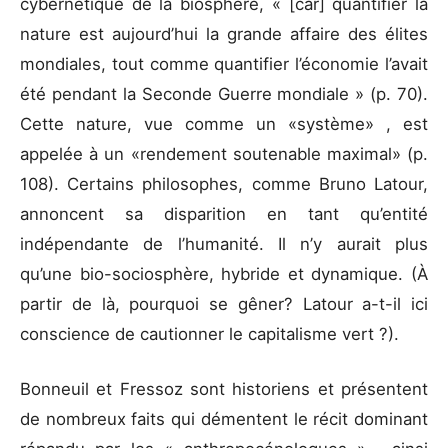
cybernétique de la biosphère, « [car] quantifier la
nature est aujourd’hui la grande affaire des élites
mondiales, tout comme quantifier l’économie l’avait
été pendant la Seconde Guerre mondiale » (p. 70).
Cette nature, vue comme un «système» , est
appelée à un «rendement soutenable maximal» (p.
108). Certains philosophes, comme Bruno Latour,
annoncent sa disparition en tant qu’entité
indépendante de l’humanité. Il n’y aurait plus
qu’une bio-sociosphère, hybride et dynamique. (À
partir de là, pourquoi se gêner? Latour a-t-il ici
conscience de cautionner le capitalisme vert ?).
Bonneuil et Fressoz sont historiens et présentent
de nombreux faits qui démentent le récit dominant