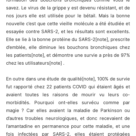
savez. Le virus de la grippe y est devenu résistant, et de
nos jours elle est utilisée pour le bétail. Mais la bonne
nouvelle c’est que cette vieille molécule a été étudiée et
essayée contre SARS-2, et les résultats sont excellents.
Elle se lie à la bonne protéine du SARS-2[note], prescrite
d’emblée, elle diminue les bouchons bronchiques chez
les patients[note], et démontre une survie a près de 97%
chez les utilisateurs[note] .
En outre dans une étude de qualité[note], 100% de survie
fut rapporté chez 22 patients COVID qui étaient âgés et
avaient toutes les raisons de mourir vu leurs co-
morbidités. Pourquoi ont-elles survécu comme par
magie ? Car elles avaient la maladie de Parkinson ou
d’autres troubles neurologiques, et donc recevaient de
l’amantadine en permanence pour cette maladie, et une
fois infectées par SARS-2, elles étaient protégées