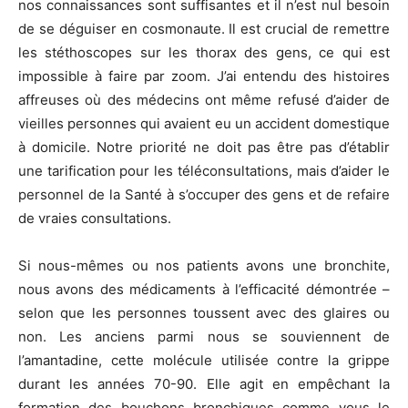
nos connaissances sont suffisantes et il n’est nul besoin
de se déguiser en cosmonaute. Il est crucial de remettre
les stéthoscopes sur les thorax des gens, ce qui est
impossible à faire par zoom. J’ai entendu des histoires
affreuses où des médecins ont même refusé d’aider de
vieilles personnes qui avaient eu un accident domestique
à domicile. Notre priorité ne doit pas être pas d’établir
une tarification pour les téléconsultations, mais d’aider le
personnel de la Santé à s’occuper des gens et de refaire
de vraies consultations.
Si nous-mêmes ou nos patients avons une bronchite,
nous avons des médicaments à l’efficacité démontrée –
selon que les personnes toussent avec des glaires ou
non. Les anciens parmi nous se souviennent de
l’amantadine, cette molécule utilisée contre la grippe
durant les années 70-90. Elle agit en empêchant la
formation des bouchons bronchiques comme vous le