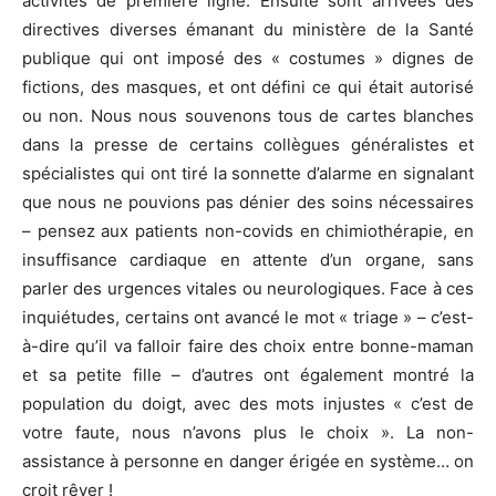
activités de première ligne. Ensuite sont arrivées des
directives diverses émanant du ministère de la Santé
publique qui ont imposé des « costumes » dignes de
fictions, des masques, et ont défini ce qui était autorisé
ou non. Nous nous souvenons tous de cartes blanches
dans la presse de certains collègues généralistes et
spécialistes qui ont tiré la sonnette d’alarme en signalant
que nous ne pouvions pas dénier des soins nécessaires
– pensez aux patients non-covids en chimiothérapie, en
insuffisance cardiaque en attente d’un organe, sans
parler des urgences vitales ou neurologiques. Face à ces
inquiétudes, certains ont avancé le mot « triage » – c’est-
à-dire qu’il va falloir faire des choix entre bonne-maman
et sa petite fille – d’autres ont également montré la
population du doigt, avec des mots injustes « c’est de
votre faute, nous n’avons plus le choix ». La non-
assistance à personne en danger érigée en système… on
croit rêver !