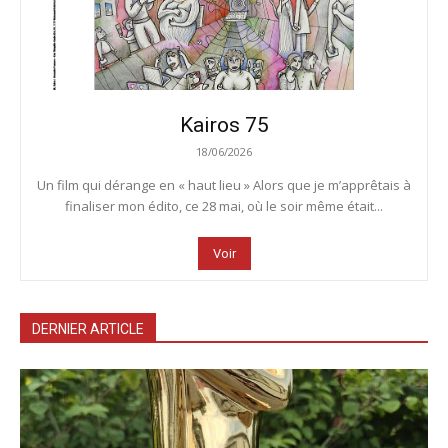
Kairos 75
18/06/2026
Un film qui dérange en « haut lieu » Alors que je m’apprêtais à
finaliser mon édito, ce 28 mai, où le soir même était...
Voir
DERNIER ARTICLE