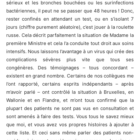
sérieux et les bronches bouchées ou les surinfections
bactériennes, il peut ne se passer que 48 heures ! Donc,
rester confinés en attendant un test, ou en s’isolant 7
jours (chiffre purement aléatoire), c’est jouer à la roulette
russe. Cela décrit parfaitement la situation de Madame la
première Ministre et cela l’a conduite tout droit aux soins
intensifs. Nous laissons l’avantage à un virus qui crée des
complications sévères plus vite que tous ses
congénères. Des témoignages – tous concordant –
existent en grand nombre. Certains de nos collègues me
l’ont rapporté, certains esprits indépendants – après
m’avoir parlé – ont contrôlé la situation à Bruxelles, en
Wallonie et en Flandre, et m’ont tous confirmé que la
plupart des patients ne sont pas vus en consultation et
sont amenés à faire des tests. Vous tous le savez mieux
que moi, et vous avez vos propres histoires à ajouter à
cette liste. Et ceci sans même parler des patients non-