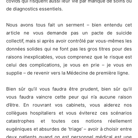
covids qui risquent aussi leur vie par manque de soins ou
de diagnostics essentiels.
Nous avons tous fait un serment – bien entendu cet
article ne vous demande pas un pacte de suicide
collectif, mais si après avoir contrôlé par vous-mêmes les
données solides qui ne font pas les gros titres pour des
raisons inexplicables, vous comprenez que le risque est
celui des complications, je vous en prie – je vous en
supplie – de revenir vers la Médecine de première ligne.
Bien sûr qu’il vous faudra être prudent, bien sûr qu’il
vous faudra vaincre cette peur qui n’a aucune raison
d’être. En rouvrant vos cabinets, vous aiderez nos
collègues hospitaliers et vous éviterez ces scénarios
catastrophes et toutes ces notions réellement
eugéniques et absurdes de ‘triage’ – avoir à choisir entre
deux patients quand on est personnel médical est une