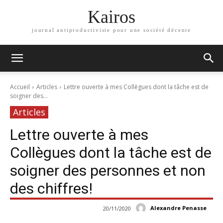
Kairos
journal antiproductiviste pour une société décente
Accueil
Articles
Lettre ouverte à mes Collègues dont la tâche est de
soigner des...
Articles
Lettre ouverte à mes
Collègues dont la tâche est de
soigner des personnes et non
des chiffres!
Alexandre Penasse
20/11/2020