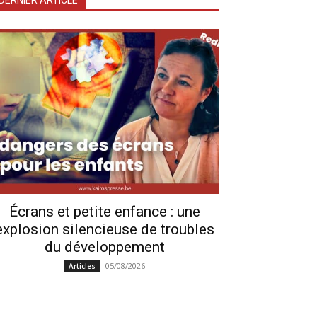
DERNIER ARTICLE
Écrans et petite enfance : une
explosion silencieuse de troubles
du développement
05/08/2026
Articles