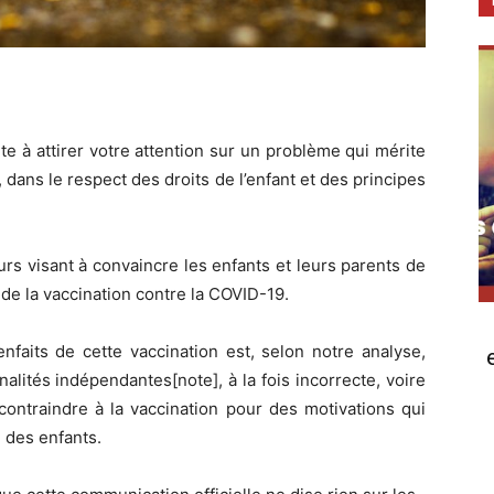
e à attirer votre attention sur un problème qui mérite
 dans le respect des droits de l’enfant et des principes
urs visant à convaincre les enfants et leurs parents de
 de la vaccination contre la COVID-19.
enfaits de cette vaccination est, selon notre analyse,
lités indépendantes[note], à la fois incorrecte, voire
contraindre à la vaccination pour des motivations qui
e des enfants.