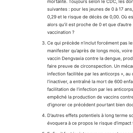
mortalité. Toujours selon le CDC, les d
suivantes : pour les jeunes de 0 à 17 ans
0,29 et le risque de décès de 0,00. Où es
alors qu’il est proche de 0 et que d’autre
vaccination ?
Ce qui précède n’inclut forcément pas le
manifester qu’après de longs mois, voir
vaccin Dengvaxia contre la dengue, prod
faire preuve de circonspection. Un méca
infection facilitée par les anticorps », au
l’inactiver, a entraîné la mort de 600 e
facilitation de l’infection par les anticor
empêché la production de vaccins contre
d’ignorer ce précédent pourtant bien do
D’autres effets potentiels à long terme 
évoquera à ce propos le risque d’impact fu