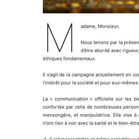
M
adame, Monsieur,
Nous tenons par la présent
d’être abordé avec rigueur,
éthiques fondamentaux.
Il s’agit de la campagne actuellement en co
l’intérêt pour la société et pour eux-mêmes
La « communication » officielle sur les bi
confortée par celle de nombreuses personna
mensongère, et manipulatrice. Elle vise à 
n’ont rien à voir avec la santé et le bien-êtr