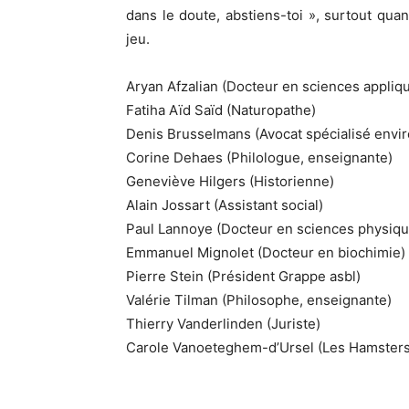
dans le doute, abstiens-toi », surtout quan
jeu.
Aryan Afzalian (Docteur en sciences appliqu
Fatiha Aïd Saïd (Naturopathe)
Denis Brusselmans (Avocat spécialisé envi
Corine Dehaes (Philologue, enseignante)
Geneviève Hilgers (Historienne)
Alain Jossart (Assistant social)
Paul Lannoye (Docteur en sciences physiqu
Emmanuel Mignolet (Docteur en biochimie)
Pierre Stein (Président Grappe asbl)
Valérie Tilman (Philosophe, enseignante)
Thierry Vanderlinden (Juriste)
Carole Vanoeteghem-d’Ursel (Les Hamsters