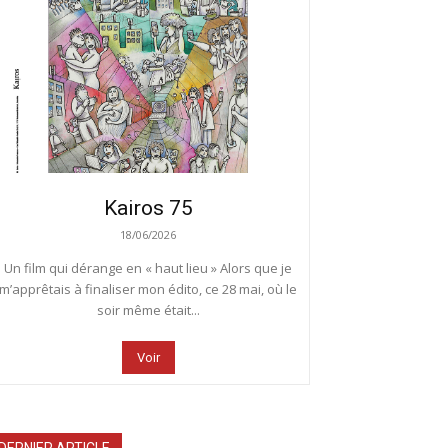
Kairos 75
18/06/2026
Un film qui dérange en « haut lieu » Alors que je
m’apprêtais à finaliser mon édito, ce 28 mai, où le
soir même était...
Voir