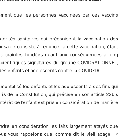
oment que les personnes vaccinées par ces vaccins
orités sanitaires qui préconisent la vaccination des
onsable consiste à renoncer à cette vaccination, étant
les craintes fondées quant aux conséquences à long
scientifiques signataires du groupe COVIDRATIONNEL,
 des enfants et adolescents contre la COVID-19.
mentalisé les enfants et les adolescents à des fins qui
s de la Constitution, qui précise en son article 22bis
intérêt de l’enfant est pris en considération de manière
ndre en considération les faits largement étayés que
ous vous rappelons que, comme dit le vieil adage : «