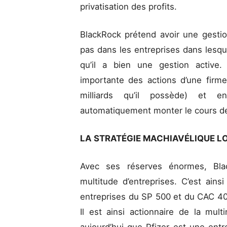
privatisation des profits.
BlackRock prétend avoir une gestion 
pas dans les entreprises dans lesquel
qu’il a bien une gestion active.
importante des actions d’une firme
milliards qu’il possède) et e
automatiquement monter le cours d
LA STRATÉGIE MACHIAVÉLIQUE LO
Avec ses réserves énormes, Bl
multitude d’entreprises. C’est ainsi
entreprises du SP 500 et du CAC 40,
Il est ainsi actionnaire de la mult