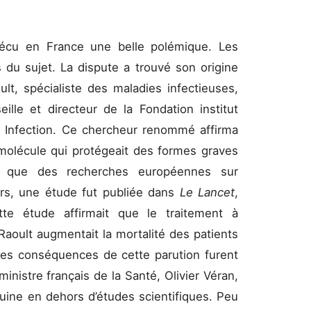
écu en France une belle polémique. Les
du sujet. La dispute a trouvé son origine
t, spécialiste des maladies infectieuses,
eille et directeur de la Fondation institut
ée Infection. Ce chercheur renommé affirma
 molécule qui protégeait des formes graves
rs que des recherches européennes sur
urs, une étude fut publiée dans
Le Lancet
,
te étude affirmait que le traitement à
Raoult augmentait la mortalité des patients
Les conséquences de cette parution furent
inistre français de la Santé, Olivier Véran,
quine en dehors d’études scientifiques. Peu