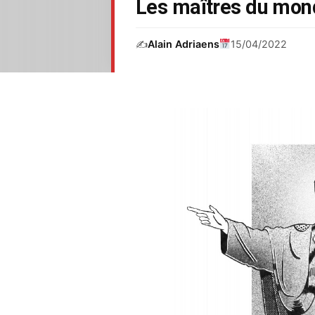
Les maîtres du mon
✍️
Alain Adriaens
15/04/2022