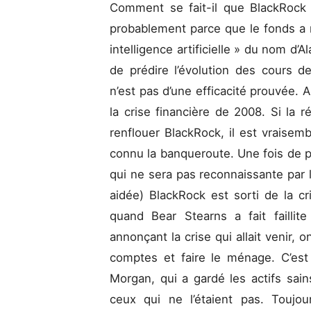
Comment se fait-il que BlackRock 
probablement parce que le fonds a 
intelligence artificielle » du nom d’
de prédire l’évolution des cours d
n’est pas d’une efficacité prouvée. A
la crise financière de 2008. Si la r
renflouer BlackRock, il est vraisem
connu la banqueroute. Une fois de pl
qui ne sera pas reconnaissante par la
aidée) BlackRock est sorti de la c
quand Bear Stearns a fait failli
annonçant la crise qui allait venir, 
comptes et faire le ménage. C’est
Morgan, qui a gardé les actifs sai
ceux qui ne l’étaient pas. Toujou