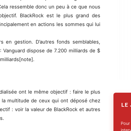
 Cela ressemble donc un peu à ce que nous
bjectif. BlackRock est le plus grand des
principalement en actions les sommes qui lui
ars en gestion. D’autres fonds semblables,
: Vanguard dispose de 7.200 milliards de $
milliards[note].
ialisée ont le même objectif : faire le plus
re la multitude de ceux qui ont déposé chez
LE
ctif : voir la valeur de BlackRock et autres
rs.
Pour
inte