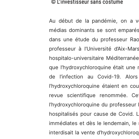
Au début de la pandémie, on a v
médias dominants se sont emparés 
dans une étude du professeur Raoul
professeur à l’Université d’Aix-Mars
hospitalo-universitaire Méditerran
que l’hydroxychloroquine était une
de l’infection au Covid-19. Alo
l’hydroxychloroquine étaient en co
revue scientifique renommée. Cet
l’hydroxychloroquine du professeur 
hospitalisés pour cause de Covid. 
immédiates et dès le lendemain, le m
interdisait la vente d’hydroxychloro