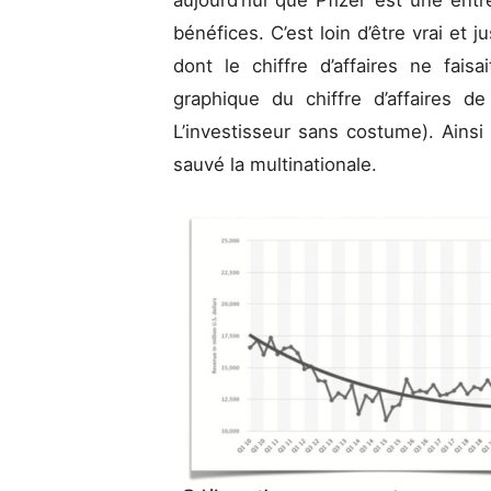
aujourd’hui que Pfizer est une entre
bénéfices. C’est loin d’être vrai et 
dont le chiffre d’affaires ne fai
graphique du chiffre d’affaires d
L’investisseur sans costume). Ainsi
sauvé la multinationale.