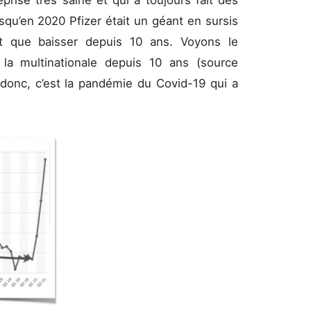
prise très saine et qui a toujours fait des
jusqu’en 2020 Pfizer était un géant en sursis
sait que baisser depuis 10 ans. Voyons le
e la multinationale depuis 10 ans (source
 donc, c’est la pandémie du Covid-19 qui a