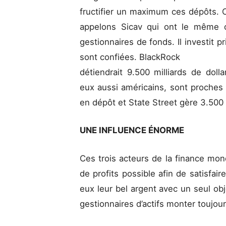
fructifier un maximum ces dépôts.
appelons Sicav qui ont le même o
gestionnaires de fonds. Il investit 
sont confiées. BlackRock
détiendrait 9.500 milliards de doll
eux aussi américains, sont proches 
en dépôt et State Street gère 3.500 
UNE INFLUENCE ÉNORME
Ces trois acteurs de la finance mond
de profits possible afin de satisfai
eux leur bel argent avec un seul obje
gestionnaires d’actifs monter toujou