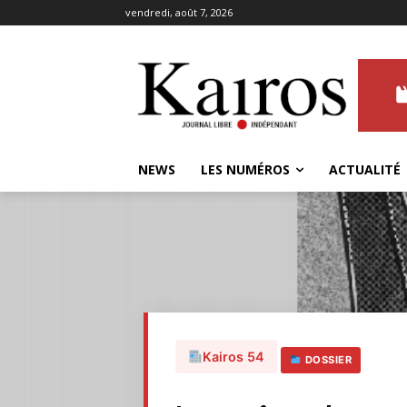
vendredi, août 7, 2026
NEWS
LES NUMÉROS
ACTUALITÉ
Kairos 54
DOSSIER