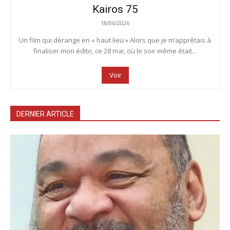
Kairos 75
18/06/2026
Un film qui dérange en « haut lieu » Alors que je m’apprêtais à
finaliser mon édito, ce 28 mai, où le soir même était...
Voir
DERNIER ARTICLE