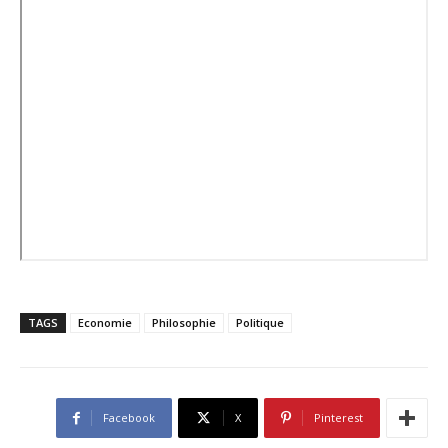
TAGS
Economie
Philosophie
Politique
Facebook
X
Pinterest