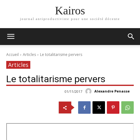
Kairos
journal antiproductiviste pour une société décente
Accueil
Articles
Le totalitarisme pervers
Articles
Le totalitarisme pervers
Alexandre Penasse
01/11/2017