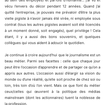
au sein des employés) et parfois d’humanité… j’ai vu et
vécu l’envers du décor pendant 12 années. Quand j’ai
quitté l’entreprise, je pouvais me prévaloir d’être la plus
vielle pigiste à n’avoir jamais été virée, ni employée sous
contrat (tous les autres pigistes avaient soit été licenciés
à un moment donné, soit engagés), quel privilège ! Cela
étant, il y a aussi des bons souvenirs, et quelques
collègues qui vous aident à adoucir le quotidien.
Je continue à croire aujourd’hui que le journalisme est un
beau métier. Parmi ses facettes : celle que chaque jour
peut être l’occasion d’apprendre et de partager ce qu’on a
appris aux autres. L’occasion aussi d’élargir sa vision du
monde ou d’une réalité, qu’elle soit proche de chez soi ou
loin, très loin d’où l’on vient. Mais ce que font du métier
ceux/celles qui œuvrent à la politique des médias
mainstream (dont les actionnaires) tuent la noblesse de
la profession.