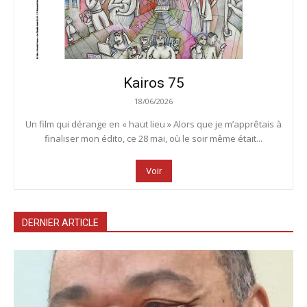
Kairos 75
18/06/2026
Un film qui dérange en « haut lieu » Alors que je m’apprêtais à
finaliser mon édito, ce 28 mai, où le soir même était...
Voir
DERNIER ARTICLE