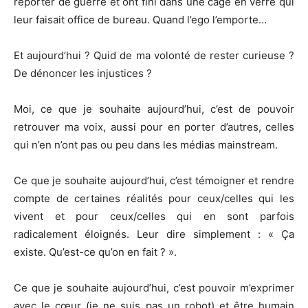
reporter de guerre et ont fini dans une cage en verre qui
leur faisait office de bureau. Quand l’ego l’emporte…
Et aujourd’hui ? Quid de ma volonté de rester curieuse ?
De dénoncer les injustices ?
Moi, ce que je souhaite aujourd’hui, c’est de pouvoir
retrouver ma voix, aussi pour en porter d’autres, celles
qui n’en n’ont pas ou peu dans les médias mainstream.
Ce que je souhaite aujourd’hui, c’est témoigner et rendre
compte de certaines réalités pour ceux/celles qui les
vivent et pour ceux/celles qui en sont parfois
radicalement éloignés. Leur dire simplement : « Ça
existe. Qu’est-ce qu’on en fait ? ».
Ce que je souhaite aujourd’hui, c’est pouvoir m’exprimer
avec le cœur (je ne suis pas un robot) et être humain