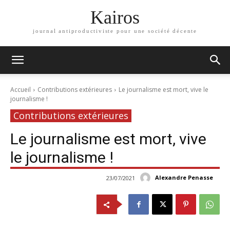
Kairos
journal antiproductiviste pour une société décente
Accueil
Contributions extérieures
Le journalisme est mort, vive le
journalisme !
Contributions extérieures
Le journalisme est mort, vive
le journalisme !
Alexandre Penasse
23/07/2021