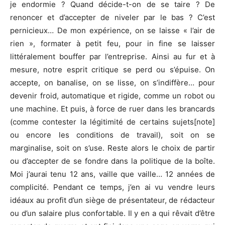
je endormie ? Quand décide-t-on de se taire ? De
renoncer et d’accepter de niveler par le bas ? C’est
pernicieux… De mon expérience, on se laisse « l’air de
rien », formater à petit feu, pour in fine se laisser
littéralement bouffer par l’entreprise. Ainsi au fur et à
mesure, notre esprit critique se perd ou s’épuise. On
accepte, on banalise, on se lisse, on s’indiffère… pour
devenir froid, automatique et rigide, comme un robot ou
une machine. Et puis, à force de ruer dans les brancards
(comme contester la légitimité de certains sujets[note]
ou encore les conditions de travail), soit on se
marginalise, soit on s’use. Reste alors le choix de partir
ou d’accepter de se fondre dans la politique de la boîte.
Moi j’aurai tenu 12 ans, vaille que vaille… 12 années de
complicité. Pendant ce temps, j’en ai vu vendre leurs
idéaux au profit d’un siège de présentateur, de rédacteur
ou d’un salaire plus confortable. Il y en a qui rêvait d’être