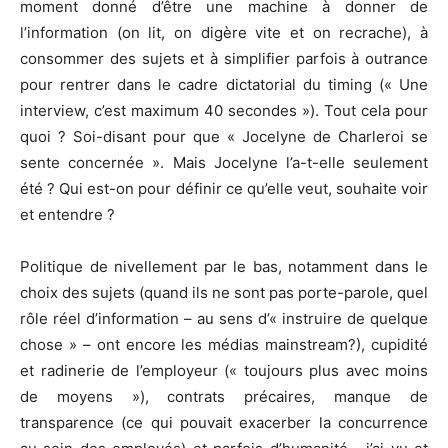
moment donné d’être une machine à donner de
l’information (on lit, on digère vite et on recrache), à
consommer des sujets et à simplifier parfois à outrance
pour rentrer dans le cadre dictatorial du timing (« Une
interview, c’est maximum 40 secondes »). Tout cela pour
quoi ? Soi-disant pour que « Jocelyne de Charleroi se
sente concernée ». Mais Jocelyne l’a-t-elle seulement
été ? Qui est-on pour définir ce qu’elle veut, souhaite voir
et entendre ?
Politique de nivellement par le bas, notamment dans le
choix des sujets (quand ils ne sont pas porte-parole, quel
rôle réel d’information – au sens d’« instruire de quelque
chose » – ont encore les médias mainstream?), cupidité
et radinerie de l’employeur (« toujours plus avec moins
de moyens »), contrats précaires, manque de
transparence (ce qui pouvait exacerber la concurrence