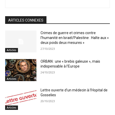
ARTICLES CONNEXES
Crimes de guerre et crimes contre
l’humanité en Israël/Palestine : Halte aux «
deux poids deux mesures »
27/10/2023
Articles
ORBAN : une « brebis galeuse », mais
indispensable à l’Europe
24/10/2023
Articles
Lettre ouverte d’un médecin à l’Hopital de
Gosselies
20/10/2023
Articles