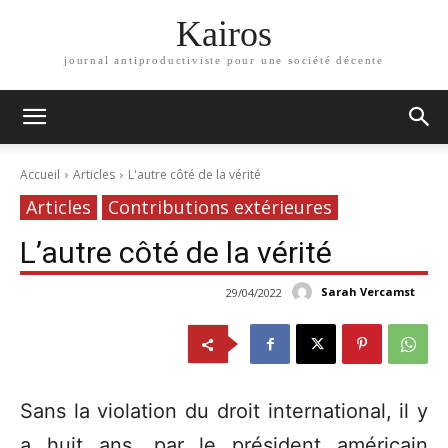
Kairos
journal antiproductiviste pour une société décente
Accueil
Articles
L'autre côté de la vérité
Articles
Contributions extérieures
L’autre côté de la vérité
Sarah Vercamst
29/04/2022
Sans la violation du droit international, il y
a huit ans, par le président américain