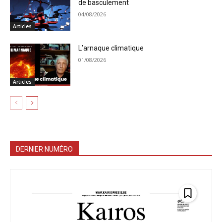
de basculement
04/08/2026
Articles
L’arnaque climatique
01/08/2026
Articles
DERNIER NUMÉRO