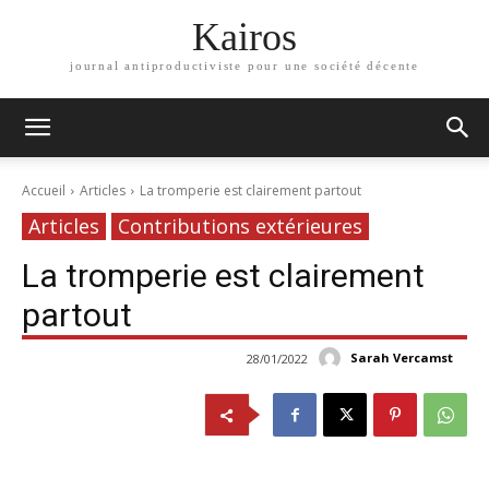
Kairos
journal antiproductiviste pour une société décente
Accueil
Articles
La tromperie est clairement partout
Articles
Contributions extérieures
La tromperie est clairement
partout
Sarah Vercamst
28/01/2022