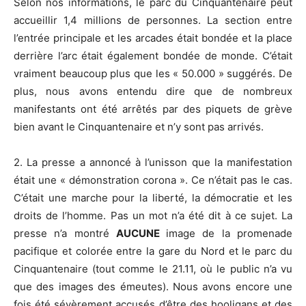
Selon nos informations, le parc du Cinquantenaire peut
accueillir 1,4 millions de personnes. La section entre
l’entrée principale et les arcades était bondée et la place
derrière l’arc était également bondée de monde. C’était
vraiment beaucoup plus que les « 50.000 » suggérés. De
plus, nous avons entendu dire que de nombreux
manifestants ont été arrêtés par des piquets de grève
bien avant le Cinquantenaire et n’y sont pas arrivés.
2. La presse a annoncé à l’unisson que la manifestation
était une « démonstration corona ». Ce n’était pas le cas.
C’était une marche pour la liberté, la démocratie et les
droits de l’homme. Pas un mot n’a été dit à ce sujet. La
presse n’a montré
AUCUNE
image de la promenade
pacifique et colorée entre la gare du Nord et le parc du
Cinquantenaire (tout comme le 21.11, où le public n’a vu
que des images des émeutes). Nous avons encore une
fois été sévèrement accusés d’être des hooligans et des