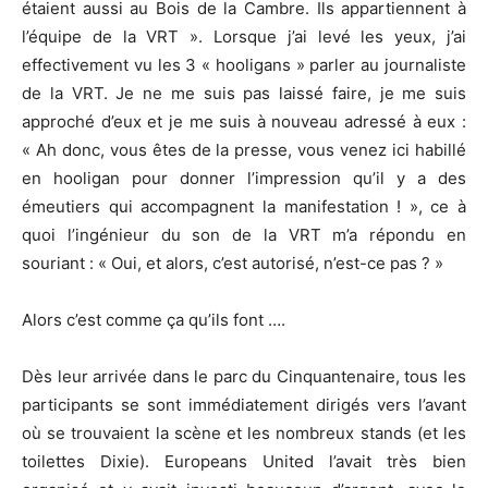
étaient aussi au Bois de la Cambre. Ils appartiennent à
l’équipe de la VRT ». Lorsque j’ai levé les yeux, j’ai
effectivement vu les 3 « hooligans » parler au journaliste
de la VRT. Je ne me suis pas laissé faire, je me suis
approché d’eux et je me suis à nouveau adressé à eux :
« Ah donc, vous êtes de la presse, vous venez ici habillé
en hooligan pour donner l’impression qu’il y a des
émeutiers qui accompagnent la manifestation ! », ce à
quoi l’ingénieur du son de la VRT m’a répondu en
souriant : « Oui, et alors, c’est autorisé, n’est-ce pas ? »
Alors c’est comme ça qu’ils font ….
Dès leur arrivée dans le parc du Cinquantenaire, tous les
participants se sont immédiatement dirigés vers l’avant
où se trouvaient la scène et les nombreux stands (et les
toilettes Dixie). Europeans United l’avait très bien