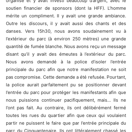
organisé et y avait investi beaucoup d’argent, avec le
soutien financier de sponsors (dont la HFF). L’homme
mérite un compliment. Il y avait une grande ambiance.
Outre les discours, il y avait aussi des chants et des
danses. Vers 15h30, nous avons soudainement vu à
l’extérieur du parc (à environ 250 mètres) une grande
quantité de fumée blanche. Nous avons reçu un message
disant qu’il y avait des émeutes à l’extérieur du parc.
Nous avons demandé à la police d’isoler l’entrée
principale du parc afin que notre manifestation ne soit
pas compromise. Cette demande a été refusée. Pourtant,
la police aurait parfaitement pu se positionner devant
l’entrée du parc pour protéger les manifestants afin que
nous puissions continuer pacifiquement, mais… Ils ne
l’ont pas fait. Au contraire, ils ont délibérément fermé
toutes les rues du quartier afin que ceux qui voulaient
partir ne puissent le faire que par l’entrée principale du
parc du Cinquantenaire. Ils ont littéralement chassé les