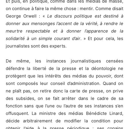
Et puis, en politique, comme dans les médias de masse,
on continue à faire la même chose : mentir. Comme disait
George Orwell : «
Le discours politique est destiné à
donner aux mensonges l’accent de la vérité, à rendre le
meurtre respectable et à donner l’apparence de la
solidarité à un simple courant d’air
. » Et pour cela, les
journalistes sont des experts.
De même, les instances journalistiques censées
défendre la liberté de la presse et la déontologie ne
protègent que les intérêts des médias du pouvoir, dont
sont composés leur conseil d’administration. Quand on
ne plaît pas, on retire donc la carte de presse, on prive
des subsides, on se fait arrêter dans le cadre de sa
fonction sans que l’une ou l’autre de ses instances s’en
offusquent. La ministre des médias Bénédicte Linard,
décide arbitrairement de modifier la condition pour
obtenir l’aide à la presse périodique ; ses copains