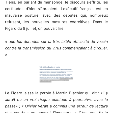
Tiens, en parlant de mensonge, le discours s’effrite, les
certitudes d’hier s’ébranlent. L’exécutif français est en
mauvaise posture, avec des députés qui, nombreux
refusent, les nouvelles mesures coercitives. Dans le
Figaro du 8 juillet, on pouvait lire :
«
que les données sur la très faible efficacité du vaccin
contre la transmission du virus commençaient à circuler.
»
Le Figaro laisse la parole à Martin Blachier qui dit :
«Il y
aurait eu un vrai risque politique à poursuivre avec le
passe» ; « Olivier Véran a commis une erreur de lecture
des courbes en voulant l’imposer»
.
« C’est une faute