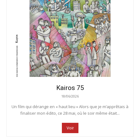
Kairos 75
18/06/2026
Un film qui dérange en « haut lieu » Alors que je m’apprêtais à
finaliser mon édito, ce 28 mai, où le soir même était...
Voir