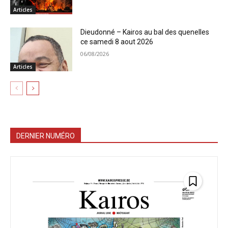
Articles
Dieudonné – Kairos au bal des quenelles
ce samedi 8 aout 2026
06/08/2026
Articles
DERNIER NUMÉRO