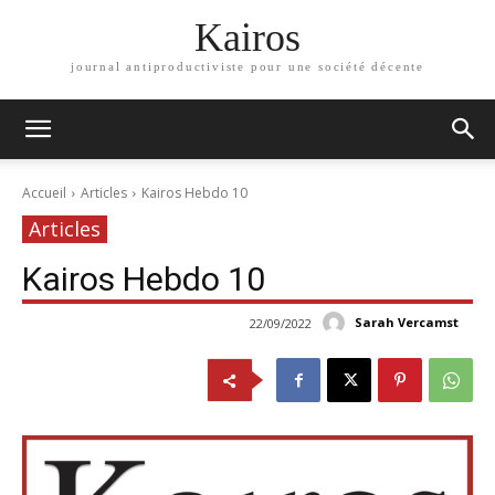
Kairos
journal antiproductiviste pour une société décente
Accueil
Articles
Kairos Hebdo 10
Articles
Kairos Hebdo 10
Sarah Vercamst
22/09/2022