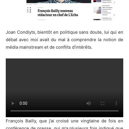
Joan Condiyts, bientôt en politique sans doute, lui qui en
débat avec moi avait du mal à comprendre la notion de
média mainstream et de conflits d’intérêts.
François Bailly, que j’ai croisé une vingtaine de fois en
conférence de presse, qui m’a plusieurs fois indiqué que