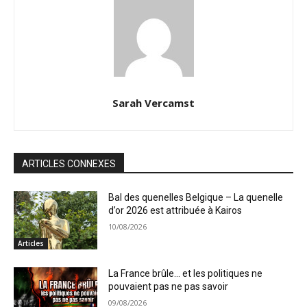
Sarah Vercamst
ARTICLES CONNEXES
Bal des quenelles Belgique – La quenelle
d’or 2026 est attribuée à Kairos
10/08/2026
Articles
La France brûle… et les politiques ne
pouvaient pas ne pas savoir
09/08/2026