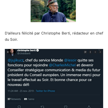
D’ailleurs félicité par Christophe Berti, rédacteur en chef
du Soir.