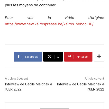
plus les moyens de continuer.
Pour voir la vidéo d’origine
:
https://www.new.kairospresse.be/kairos-hebdo-10/
Facebook
X
Pinterest
Article précédent
Article suivant
Interview de Cécile Maïchak à
Interview de Cécile Maïchak à
l’UER 2022
l’UER 2022