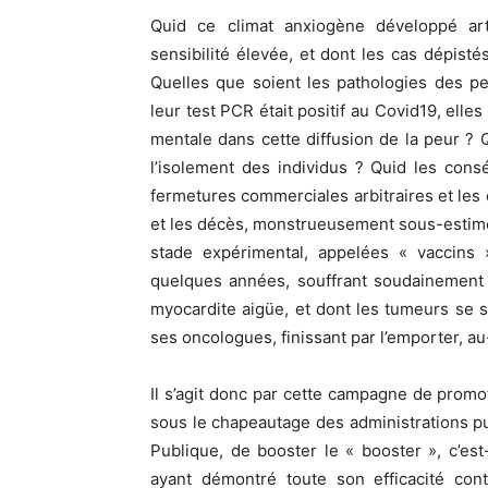
Quid ce climat anxiogène développé art
sensibilité élevée, et dont les cas dépist
Quelles que soient les pathologies des 
leur test PCR était positif au Covid19, elle
mentale dans cette diffusion de la peur ?
l’isolement des individus ? Quid les co
fermetures commerciales arbitraires et les
et les décès, monstrueusement sous-estimé
stade expérimental, appelées « vaccins
quelques années, souffrant soudainement 
myocardite aigüe, et dont les tumeurs se s
ses oncologues, finissant par l’emporter, a
Il s’agit donc par cette campagne de prom
sous le chapeautage des administrations p
Publique, de booster le « booster », c’e
ayant démontré toute son efficacité con