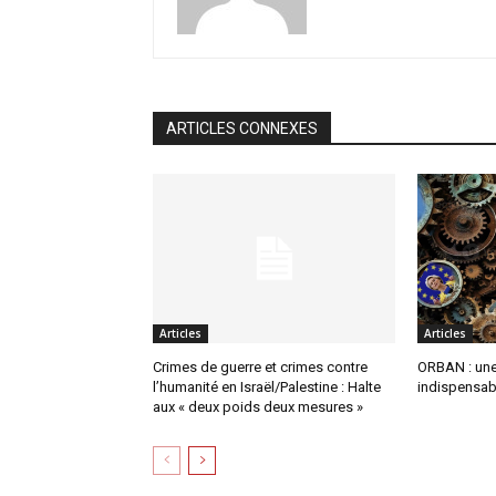
ARTICLES CONNEXES
Articles
Articles
Crimes de guerre et crimes contre
ORBAN : une 
l’humanité en Israël/Palestine : Halte
indispensabl
aux « deux poids deux mesures »