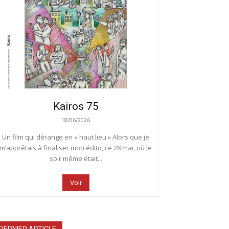
Kairos 75
18/06/2026
Un film qui dérange en « haut lieu » Alors que je
m’apprêtais à finaliser mon édito, ce 28 mai, où le
soir même était...
Voir