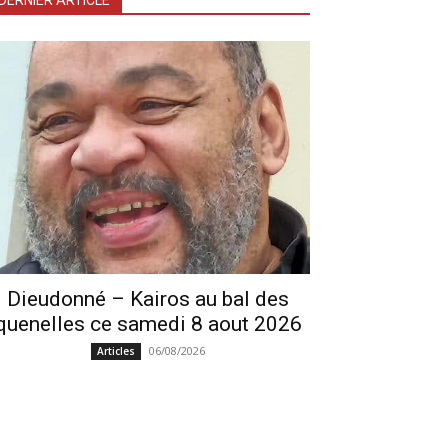
DERNIER ARTICLE
Dieudonné – Kairos au bal des
quenelles ce samedi 8 aout 2026
06/08/2026
Articles