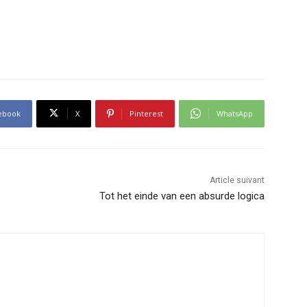
ebook
X
Pinterest
WhatsApp
Article suivant
Tot het einde van een absurde logica