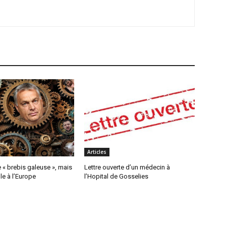
Articles
« brebis galeuse », mais
Lettre ouverte d’un médecin à
e à l’Europe
l’Hopital de Gosselies