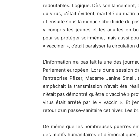
redoutables. Logique. Dès son lancement, c
du virus, c’était évident, martelé du matin
et ensuite sous la menace liberticide du pa
y compris les jeunes et les adultes en b
pour se protéger soi-même, mais aussi pour
« vacciner », c’était paralyser la circulation
L’information n’a pas fait la une des journ
Parlement européen. Lors d’une session d’
l’entreprise Pfizer, Madame Janine Small,
empêchait la transmission n’avait été réal
n’était pas démontré qu’être « vacciné » pro
virus était arrêté par le « vaccin ». Et j
retour d’un passe-sanitaire cet hiver. Les b
De même que les nombreuses guerres entre
des motifs humanitaires et démocratiques, 