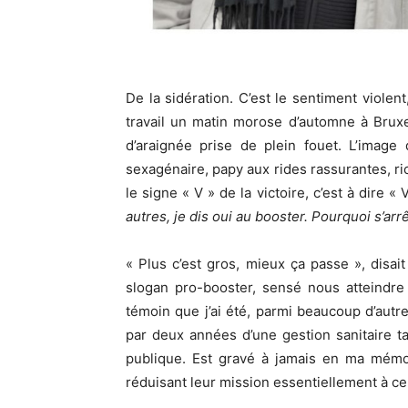
De la sidération. C’est le sentiment violen
travail un matin morose d’automne à Bruxel
d’araignée prise de plein fouet. L’image 
sexagénaire, papy aux rides rassurantes, r
le signe « V » de la victoire, c’est à dire «
autres, je dis oui au booster. Pourquoi s’arr
« Plus c’est gros, mieux ça passe », disa
slogan pro-booster, sensé nous atteindre
témoin que j’ai été, parmi beaucoup d’aut
par deux années d’une gestion sanitaire 
publique. Est gravé à jamais en ma mémoi
réduisant leur mission essentiellement à ce