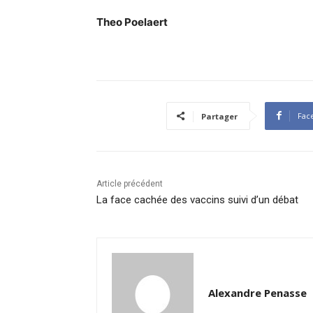
Theo Poelaert
Fac
Partager
Article précédent
La face cachée des vaccins suivi d’un débat
Alexandre Penasse