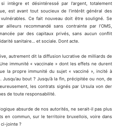
i intègre et désintéressé par l’argent, totalement
ue, est avant tout soucieux de l’intérêt général des
 vulnérables. Ce fait nouveau doit être souligné. Se
ar ailleurs recommandé sans contrainte par l’OMS,
 financée par des capitaux privés, sans aucun conflit
idarité sanitaire… et sociale. Dont acte.
ive, autrement dit la diffusion lucrative de milliards de
 Une immunité « vaccinale » dont les effets ne durent
gue la propre immunité du sujet « vacciné », incité à
 Jusqu’au bout ? Jusqu’à la fin, précipitée ou non, de
 Heureusement, les contrats signés par Ursula von der
es de toute responsabilité.
logique absurde de nos autorités, ne serait-il pas plus
s en commun, sur le territoire bruxellois, voire dans
 ci-jointe ?