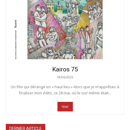
Kairos 75
18/06/2026
Un film qui dérange en « haut lieu » Alors que je m’apprêtais à
finaliser mon édito, ce 28 mai, où le soir même était...
Voir
DERNIER ARTICLE