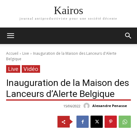
Kairos
journal antiproductiviste pour une société décente
Accueil
Live
Inauguration de la Maison des Lanceurs d'Alerte
Belgique
Live
Vidéo
Inauguration de la Maison des
Lanceurs d’Alerte Belgique
Alexandre Penasse
15/06/2022