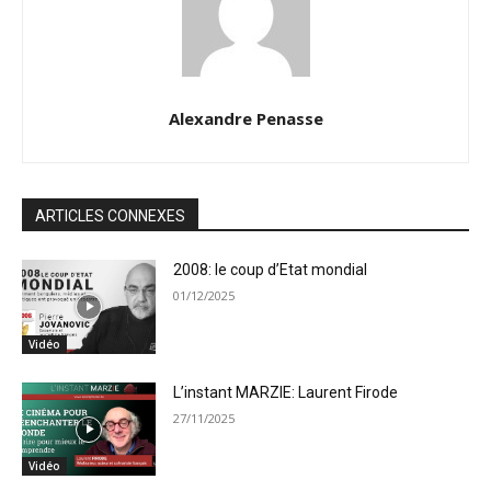
Alexandre Penasse
ARTICLES CONNEXES
2008: le coup d’Etat mondial
01/12/2025
Vidéo
L’instant MARZIE: Laurent Firode
27/11/2025
Vidéo