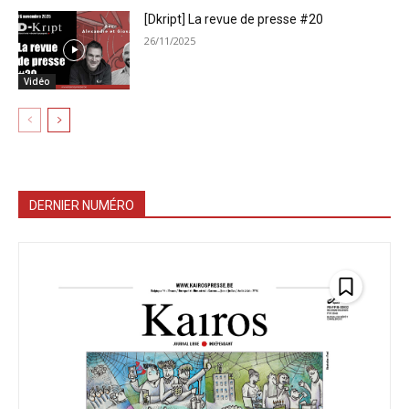
[Dkript] La revue de presse #20
26/11/2025
Vidéo
DERNIER NUMÉRO