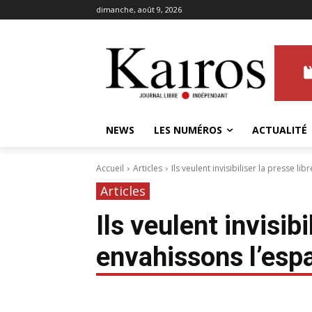
dimanche, août 9, 2026
NEWS
LES NUMÉROS
ACTUALITÉ
Accueil
Articles
Ils veulent invisibiliser la presse lib
Articles
Ils veulent invisibi
envahissons l’esp