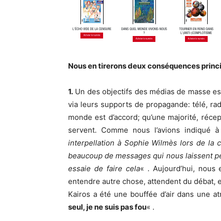
Nous en tirerons deux conséquences princi
1.
Un des objectifs des médias de masse es
via leurs supports de propagande: télé, radi
monde est d’accord; qu’une majorité, récep
servent. Comme nous l’avions indiqué à
interpellation à Sophie Wilmès lors de la
beaucoup de messages qui nous laissent pe
essaie de faire cela
« . Aujourd’hui, nou
entendre autre chose, attendent du débat, et
Kairos a été une bouffée d’air dans une a
seul, je ne suis pas fou
« .