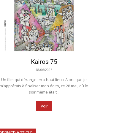
Kairos 75
18/06/2026
Un film qui dérange en « haut lieu » Alors que je
m’apprêtais à finaliser mon édito, ce 28 mai, où le
soir même était...
Voir