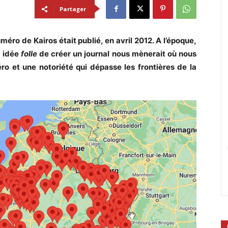
Partager
méro de Kairos était publié, en avril 2012. A l’époque,
e idée
folle
de créer un journal nous mènerait où nous
o et une notoriété qui dépasse les frontières de la