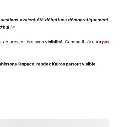
 questions avaient été débattues démocratiquement.
’hui ?
«
as de presse libre sans
visibilité
. Comme il n’y aura
pas
vahissons l’espace: rendez Kairos partout visible.