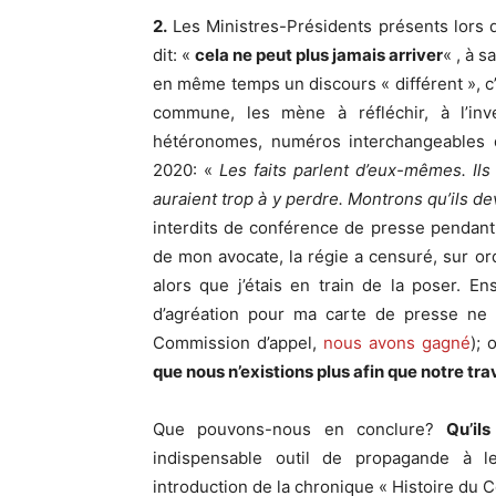
2.
Les Ministres-Présidents présents lors
dit: «
cela ne peut plus jamais arriver
« , à 
en même temps un discours « différent », c’
commune, les mène à réfléchir, à l’inv
hétéronomes, numéros interchangeables d’
2020: «
Les faits parlent d’eux-mêmes. Il
auraient trop à y perdre. Montrons qu’ils de
interdits de conférence de presse pendant 
de mon avocate, la régie a censuré, sur or
alors que j’étais en train de la poser. 
d’agréation pour ma carte de presse ne 
Commission d’appel,
nous avons gagné
);
que nous n’existions plus afin que notre tr
Que pouvons-nous en conclure?
Qu’il
indispensable outil de propagande à l
introduction de la chronique « Histoire du 