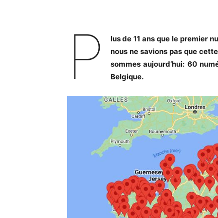
P
lus de 11 ans que le premier nu
nous ne savions pas que cett
sommes aujourd’hui: 60 numér
Belgique.