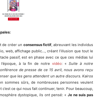
pales:
t de créer un
consensus fictif
, abreuvant les individus
o, web, affichage public…, créant l’illusion que tout le
tacle passif, est en phase avec ce que ces médias lui
 l’époque, à la fin de notre
vidéo
: «
Suite à notre
 conférence de presse de ce 15 avril, nous avons reçu
nser que les gens attendent un autre discours. Kairos
s en sommes sûrs, de nombreuses personnes veulent
 c’est ce qui nous fait continuer, tenir. Pour beaucoup,
tmosphère dystopique, ils ont pensé: «
Je ne suis pas