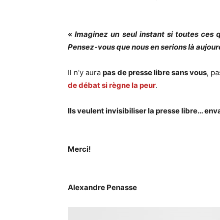
«
Imaginez un seul instant si toutes ces
Pensez-vous que nous en serions là aujourd
Il n’y aura
pas de presse libre sans vous
, p
de débat si règne la peur
.
Ils veulent invisibiliser la presse libre… en
Merci!
Alexandre Penasse