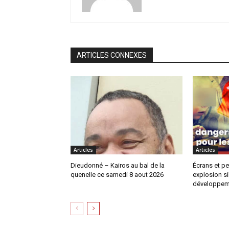
ARTICLES CONNEXES
Articles
Articles
Dieudonné – Kairos au bal de la
Écrans et pe
quenelle ce samedi 8 aout 2026
explosion si
développem