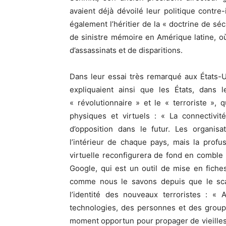
avaient déjà dévoilé leur politique contr
également l’héritier de la « doctrine de sé
de sinistre mémoire en Amérique latine, où
d’assassinats et de disparitions.
Dans leur essai très remarqué aux États-
expliquaient ainsi que les États, dans 
« révolutionnaire » et le « terroriste », 
physiques et virtuels : « La connectivi
d’opposition dans le futur. Les organisa
l’intérieur de chaque pays, mais la prof
virtuelle reconfigurera de fond en comble l
Google, qui est un outil de mise en fiche
comme nous le savons depuis que le sca
l’identité des nouveaux terroristes : « 
technologies, des personnes et des group
moment opportun pour propager de vieilles