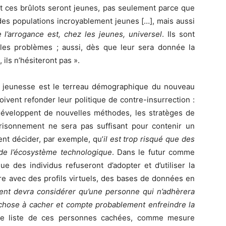
t ces brûlots seront jeunes, pas seulement parce que
es populations incroyablement jeunes […], mais aussi
 l’arrogance est, chez les jeunes, universel
. Ils sont
les problèmes ; aussi, dès que leur sera donnée la
 ils n’hésiteront pas ».
la jeunesse est le terreau démographique du nouveau
doivent refonder leur politique de contre-insurrection :
 développent de nouvelles méthodes, les stratèges de
mprisonnement ne sera pas suffisant pour contenir un
nt décider, par exemple, qu’
il est trop risqué que des
 de l’écosystème technologique
. Dans le futur comme
e des individus refuseront d’adopter et d’utiliser la
ire avec des profils virtuels, des bases de données en
nt devra considérer qu’une personne qui n’adhèrera
 chose à cacher et compte probablement enfreindre la
une liste de ces personnes cachées, comme mesure