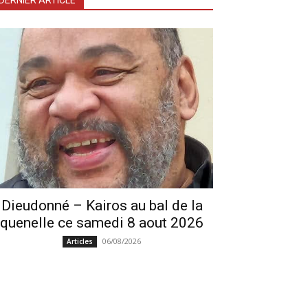
DERNIER ARTICLE
Dieudonné – Kairos au bal de la
quenelle ce samedi 8 aout 2026
06/08/2026
Articles