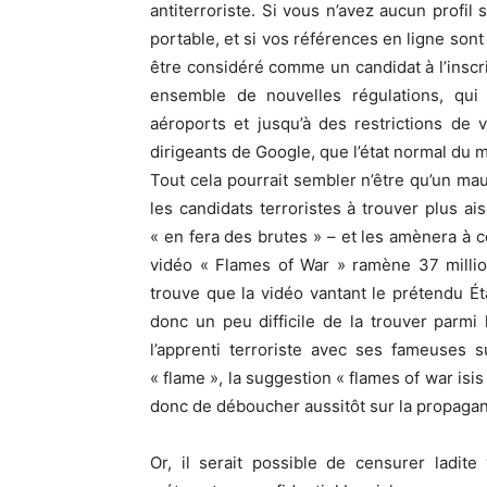
antiterroriste. Si vous n’avez aucun profil
portable, et si vos références en ligne sont
être considéré comme un candidat à l’inscrip
ensemble de nouvelles régulations, qui 
aéroports et jusqu’à des restrictions de v
dirigeants de Google, que l’état normal du
Tout cela pourrait sembler n’être qu’un ma
les candidats terroristes à trouver plus ai
« en fera des brutes » – et les amènera à 
vidéo « Flames of War » ramène 37 milli
trouve que la vidéo vantant le prétendu Ét
donc un peu difficile de la trouver parmi
l’apprenti terroriste avec ses fameuses 
« flame », la suggestion « flames of war isis
donc de déboucher aussitôt sur la propagan
Or, il serait possible de censurer ladite