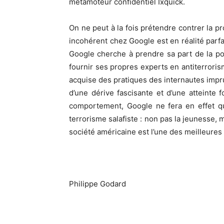
métamoteur confidentiel Ixquick.
On ne peut à la fois prétendre contrer la pr
incohérent chez Google est en réalité parfa
Google cherche à prendre sa part de la pol
fournir ses propres experts en antiterroris
acquise des pratiques des internautes imprud
d’une dérive fascisante et d’une atteinte 
comportement, Google ne fera en effet qu
terrorisme salafiste : non pas la jeunesse,
société américaine est l’une des meilleures
Philippe Godard