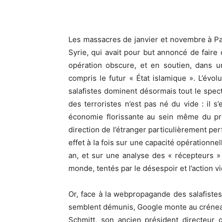
Les massacres de janvier et novembre à Par
Syrie, qui avait pour but annoncé de faire
opération obscure, et en soutien, dans u
compris le futur « État islamique ». L’évo
salafistes dominent désormais tout le spec
des terroristes n’est pas né du vide : il s
économie florissante au sein même du pré
direction de l’étranger particulièrement per
effet à la fois sur une capacité opérationne
an, et sur une analyse des « récepteurs » 
monde, tentés par le désespoir et l’action vi
Or, face à la webpropagande des salafistes,
semblent démunis, Google monte au créneau
Schmitt, son ancien président directeur 