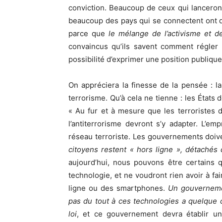
conviction. Beaucoup de ceux qui lanceron
beaucoup des pays qui se connectent ont d
parce que
le mélange de l’activisme et de
convaincus qu’ils savent comment régler 
possibilité d’exprimer une position publique,
On appréciera la finesse de la pensée : 
terrorisme. Qu’à cela ne tienne : les États 
« Au fur et à mesure que les terroristes
l’antiterrorisme devront s’y adapter. L’e
réseau terroriste. Les gouvernements doive
citoyens restent « hors ligne », détachés
aujourd’hui, nous pouvons être certains qu
technologie, et ne voudront rien avoir à fa
ligne ou des smartphones.
Un gouverneme
pas du tout à ces technologies a quelque
loi
, et ce gouvernement devra établir 