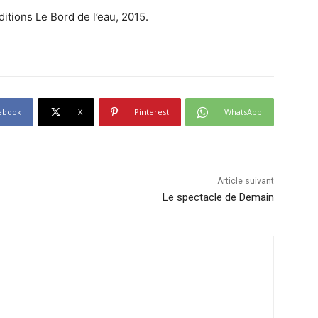
éditions Le Bord de l’eau, 2015.
ebook
X
Pinterest
WhatsApp
Article suivant
Le spectacle de Demain