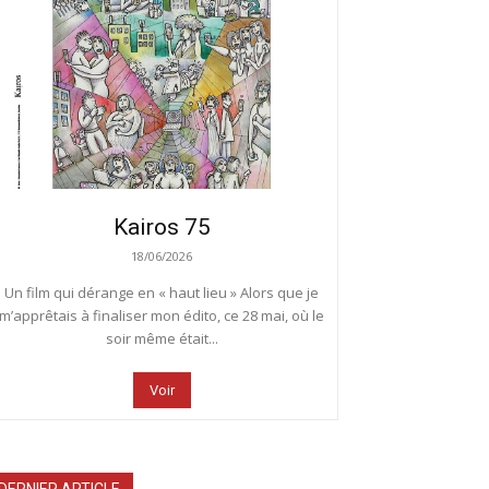
Kairos 75
18/06/2026
Un film qui dérange en « haut lieu » Alors que je
m’apprêtais à finaliser mon édito, ce 28 mai, où le
soir même était...
Voir