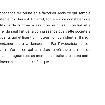
opagande terroriste et la favoriser. Mais ce qui semble
itement cohérent. En effet, force est de constater que
itique de contre-insurrection au niveau mondial, et à
me, du seul fait de la connaissance que cette société a
ents qui utilisent un moteur non confidentiel. Il s’agit
fondamentale à la démocratie. Par l’hypocrisie de son
e renforcer ce qui constitue le véritable terreau du
 mais le dégoût face au monde des puissants, dont cette
 incarnations de notre époque.