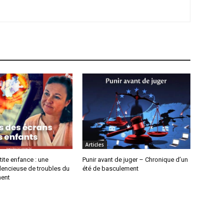
Articles
tite enfance : une
Punir avant de juger – Chronique d’un
lencieuse de troubles du
été de basculement
ent