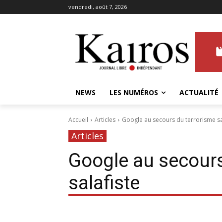
vendredi, août 7, 2026
NEWS
LES NUMÉROS
ACTUALITÉ
Accueil
Articles
Google au secours du terrorisme sa
Articles
Google au secours
salafiste