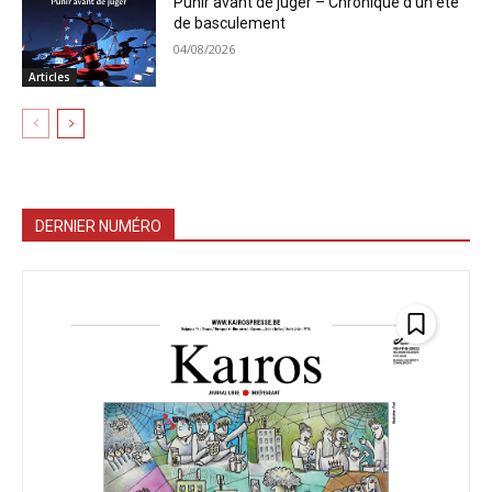
Punir avant de juger – Chronique d’un été
de basculement
04/08/2026
Articles
DERNIER NUMÉRO