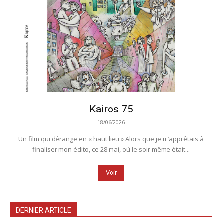
Kairos 75
18/06/2026
Un film qui dérange en « haut lieu » Alors que je m’apprêtais à
finaliser mon édito, ce 28 mai, où le soir même était...
Voir
DERNIER ARTICLE