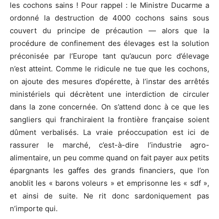
les cochons sains ! Pour rappel : le Ministre Ducarme a
ordonné la destruction de 4000 cochons sains sous
couvert du principe de précaution — alors que la
procédure de confinement des élevages est la solution
préconisée par l’Europe tant qu’aucun porc d’élevage
n’est atteint. Comme le ridicule ne tue que les cochons,
on ajoute des mesures d’opérette, à l’instar des arrêtés
ministériels qui décrètent une interdiction de circuler
dans la zone concernée. On s’attend donc à ce que les
sangliers qui franchiraient la frontière française soient
dûment verbalisés. La vraie préoccupation est ici de
rassurer le marché, c’est-à-dire l’industrie agro-
alimentaire, un peu comme quand on fait payer aux petits
épargnants les gaffes des grands financiers, que l’on
anoblit les « barons voleurs » et emprisonne les « sdf »,
et ainsi de suite. Ne rit donc sardoniquement pas
n’importe qui.