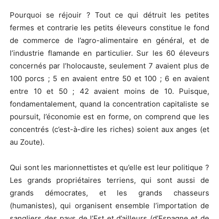
Pourquoi se réjouir ? Tout ce qui détruit les petites
fermes et contrarie les petits éleveurs constitue le fond
de commerce de l’agro-alimentaire en général, et de
l’industrie flamande en particulier. Sur les 60 éleveurs
concernés par l’holocauste, seulement 7 avaient plus de
100 porcs ; 5 en avaient entre 50 et 100 ; 6 en avaient
entre 10 et 50 ; 42 avaient moins de 10. Puisque,
fondamentalement, quand la concentration capitaliste se
poursuit, l’économie est en forme, on comprend que les
concentrés (c’est-à-dire les riches) soient aux anges (et
au Zoute).
Qui sont les marionnettistes et qu’elle est leur politique ?
Les grands propriétaires terriens, qui sont aussi de
grands démocrates, et les grands chasseurs
(humanistes), qui organisent ensemble l’importation de
sangliers des pays de l’Est et d’ailleurs (d’Espagne et de