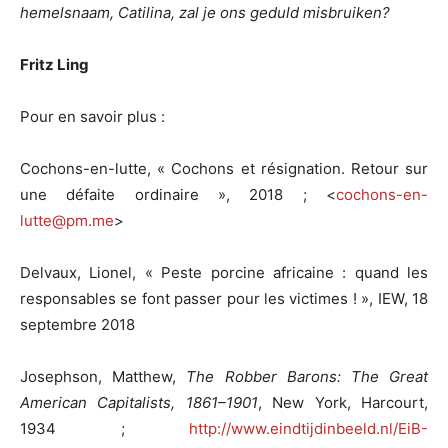
hemelsnaam, Catilina, zal je ons geduld misbruiken?
Fritz Ling
Pour en savoir plus :
Cochons-en-lutte, « Cochons et résignation. Retour sur
une défaite ordinaire », 2018 ; <
cochons-en-
lutte@pm.me
>
Delvaux, Lionel, « Peste porcine africaine : quand les
responsables se font passer pour les victimes ! », IEW, 18
septembre 2018
Josephson, Matthew,
The Robber Barons: The Great
American Capitalists, 1861–1901
, New York, Harcourt,
1934 ;
http://www.eindtijdinbeeld.nl/EiB-