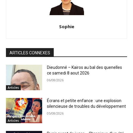
Sophie
ARTICLES CONNEXES
Dieudonné – Kairos au bal des quenelles
ce samedi 8 aout 2026
06/08/2026
Articles
Écrans et petite enfance : une explosion
silencieuse de troubles du développement
05/08/2026
Articles