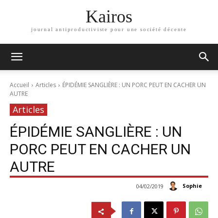
Kairos
journal antiproductiviste pour une société décente
Accueil
Articles
ÉPIDÉMIE SANGLIÈRE : UN PORC PEUT EN CACHER UN
AUTRE
Articles
ÉPIDÉMIE SANGLIÈRE : UN
PORC PEUT EN CACHER UN
AUTRE
Sophie
04/02/2019