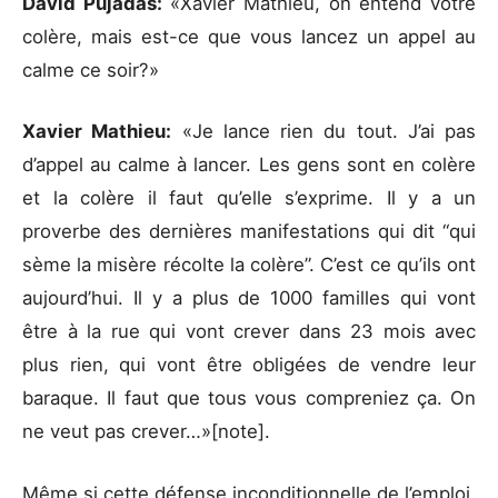
David Pujadas:
«Xavier Mathieu, on entend votre
colère, mais est-ce que vous lancez un appel au
calme ce soir?»
Xavier Mathieu:
«Je lance rien du tout. J’ai pas
d’appel au calme à lancer. Les gens sont en colère
et la colère il faut qu’elle s’exprime. Il y a un
proverbe des dernières manifestations qui dit “qui
sème la misère récolte la colère”. C’est ce qu’ils ont
aujourd’hui. Il y a plus de 1000 familles qui vont
être à la rue qui vont crever dans 23 mois avec
plus rien, qui vont être obligées de vendre leur
baraque. Il faut que tous vous compreniez ça. On
ne veut pas crever…»[note].
Même si cette défense inconditionnelle de l’emploi,