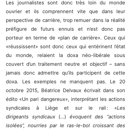
Les journalistes sont donc très loin du monde
ouvrier et ils comprennent vite que dans leur
perspective de carrière, trop remuer dans la réalité
préfigure de futurs ennuis et n’est donc pas
porteur en terme de «plan de carrière». Ceux qui
«réussissent» sont donc ceux qui entérinent l’état
du monde, relaient la doxa néo-libérale sous
couvert d’un traitement neutre et objectif – sans
jamais donc admettre qu’ils participent de cette
doxa. Les exemples ne manquent pas. Le 20
octobre 2015, Béatrice Delvaux écrivait dans son
édito «Un pari dangereux», interprétant les actions
syndicales à Liège et sur le rail : «
Les
dirigeants syndicaux
(…)
évoquent des “actions
isolées”, nourries par le ras-le-bol croissant des