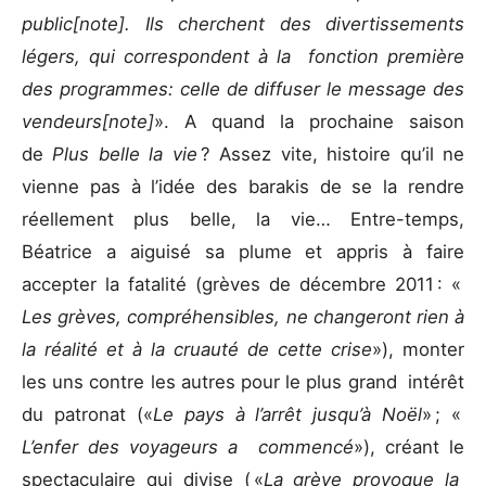
public[note]
. Ils cherchent des divertissements
légers, qui correspondent à la fonction première
des programmes: celle de diffuser le message des
vendeurs[note]
». A quand la prochaine saison
de
Plus belle la vie
? Assez vite, histoire qu’il ne
vienne pas à l’idée des barakis de se la rendre
réellement plus belle, la vie… Entre-temps,
Béatrice a aiguisé sa plume et appris à faire
accepter la fatalité (grèves de décembre 2011 : «
Les grèves, compréhensibles, ne changeront rien à
la réalité et à la cruauté de cette crise
»), monter
les uns contre les autres pour le plus grand intérêt
du patronat («
Le pays à l’arrêt jusqu’à Noël
» ; «
L’enfer des voyageurs a commencé
»), créant le
spectaculaire qui divise ( «
La grève provoque la