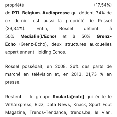
propriété (17,54%)
de
RTL
Belgium.
Audiopresse
qui détient 34% de
ce dernier est aussi la propriété de Rossel
(29,34%). Enfin, Rossel détient à
50%
Mediafin
(
L’Echo
) et à 50%
Grenz-
Echo
(Grenz-Echo), deux structures auxquelles
appartiennent Holding Echos.
Rossel possédait, en 2008, 26% des parts de
marché en télévision et, en 2013, 21,73 % en
presse.
Restent: – le groupe
Roularta[note]
qui édite le
Vif/L’express, Bizz, Data News, Knack, Sport Foot
Magazine, Trends-Tendance, trends.be, le Vlan,