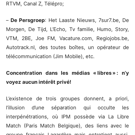
RTVM, Canal Z, Télépro;
–
De Persgroep
: Het Laaste Nieuws, 7sur7.be, De
Morgen, De Tijd, L’Echo, Tv familie, Humo, Story,
VTM, 2BE, Joe FM, Vacature.com, Regiojobs.be,
Autotrack.nl, des toutes boîtes, un opérateur de
télécommunication (Jim Mobile), etc.
Concentration dans les médias « libres » : n’y
voyez aucun intérêt privé!
L’existence de trois groupes donnent, a priori,
l’illusion d’une séparation qui occulte les
interpénétrations, où IPM possède via La Libre
Match (Paris Match Belgique), des liens avec le
groupe français Lagardère mais entretient aussi,