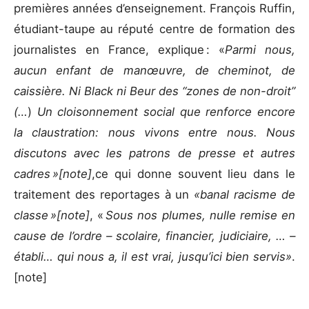
premières années d’enseignement. François Ruffin,
étudiant-taupe au réputé centre de formation des
journalistes en France, explique : «
Parmi nous,
aucun enfant de manœuvre, de cheminot, de
caissière. Ni Black ni Beur des “zones de non-droit”
(…
)
Un cloisonnement social que renforce encore
la claustration: nous vivons entre nous. Nous
discutons avec les patrons de presse et autres
cadres »[note]
,ce qui donne souvent lieu dans le
traitement des reportages à un
«banal racisme de
classe »[note]
, «
Sous nos plumes, nulle remise en
cause de l’ordre – scolaire, financier, judiciaire, … –
établi… qui nous a, il est vrai, jusqu’ici bien servis»
.
[note]