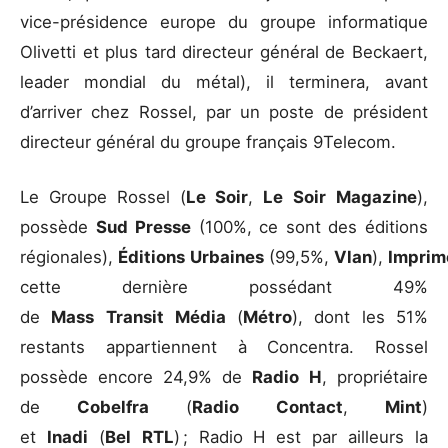
vice-présidence europe du groupe informatique
Olivetti et plus tard directeur général de Beckaert,
leader mondial du métal), il terminera, avant
d’arriver chez Rossel, par un poste de président
directeur général du groupe français 9Telecom.
Le Groupe Rossel (
Le
Soir
,
Le
Soir
Magazine
),
possède
Sud
Presse
(100%, ce sont des éditions
régionales),
Éditions
Urbaines
(99,5%,
Vlan
),
Imprim
cette dernière possédant 49%
de
Mass
Transit
Média
(
Métro
), dont les 51%
restants appartiennent à Concentra. Rossel
possède encore 24,9% de
Radio
H
, propriétaire
de
Cobelfra
(
Radio
Contact
,
Mint
)
et
Inadi
(
Bel
RTL
) ; Radio H est par ailleurs la