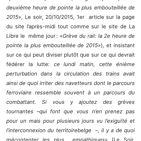
deuxième heure de pointe la plus embouteillée de
2015»
, Le soir, 20/10/2015, 1er article sur la page
du site l’après-midi tout comme sur le site de La
Libre le même jour : «
Grève du rail: la 2e heure de
pointe la plus embouteillée de 2015»
), et insistant
sur ce qui peut diviser plutôt que sur ce qui devrait
fédérer la lutte:
ce lundi matin, cette énième
perturbation dans la circulation des trains avait
ainsi de quoi irriter des navetteurs dont le parcours
ferroviaire ressemble souvent à un parcours du
combattant. Si vous y ajoutez des grèves
tournantes –qui font que vous n’en prenez pas
pour un mais pour plusieurs jours vu l’exiguïté et
l’interconnexion du territoire
belge –, il y a de quoi
mécontenter les plus empathiques
» (Le Soir,