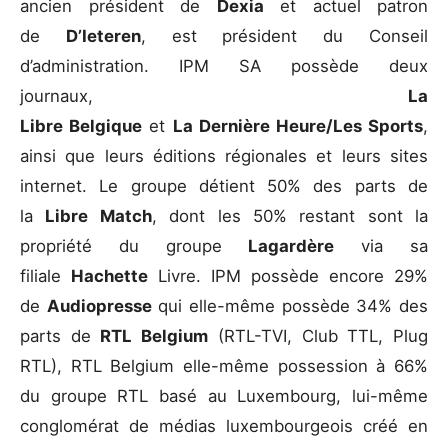
ancien président de
Dexia
et actuel patron
de
D’Ieteren
, est président du Conseil
d’administration. IPM SA possède deux
journaux,
La
Libre Belgique
et
La Dernière Heure/Les Sports
,
ainsi que leurs éditions régionales et leurs sites
internet. Le groupe détient 50% des parts de
la
Libre Match
, dont les 50% restant sont la
propriété du groupe
Lagardère
via sa
filiale
Hachette
Livre. IPM possède encore 29%
de
Audiopresse
qui elle-même possède 34% des
parts de
RTL Belgium
(RTL-TVI, Club TTL, Plug
RTL), RTL Belgium elle-même possession à 66%
du groupe RTL basé au Luxembourg, lui-même
conglomérat de médias luxembourgeois créé en