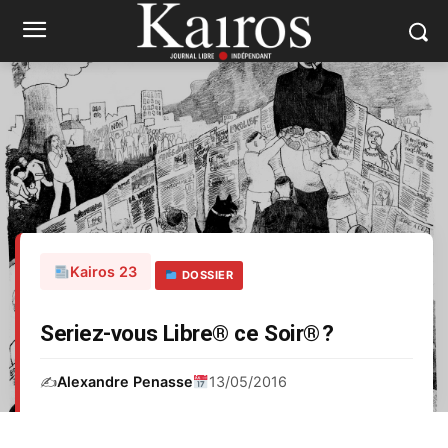
Kairos 23
DOSSIER
Seriez-vous Libre® ce Soir® ?
✍️
Alexandre Penasse
13/05/2016