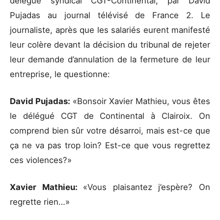
délégué syndical CGT-Continental, par David
Pujadas au journal télévisé de France 2. Le
journaliste, après que les salariés eurent manifesté
leur colère devant la décision du tribunal de rejeter
leur demande d’annulation de la fermeture de leur
entreprise, le questionne:
David Pujadas:
«Bonsoir Xavier Mathieu, vous êtes
le délégué CGT de Continental à Clairoix. On
comprend bien sûr votre désarroi, mais est-ce que
ça ne va pas trop loin? Est-ce que vous regrettez
ces violences?»
Xavier Mathieu:
«Vous plaisantez j’espère? On
regrette rien…»