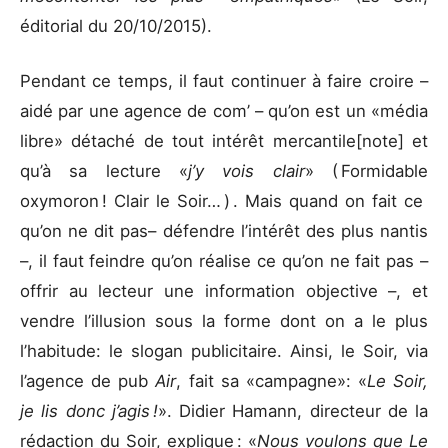
éditorial du 20/10/2015).
Pendant ce temps, il faut continuer à faire croire –
aidé par une agence de com’ – qu’on est un «média
libre» détaché de tout intérêt mercantile[note] et
qu’à sa lecture «
j’y vois clair
» ( Formidable
oxymoron ! Clair le Soir… ) . Mais quand on fait ce
qu’on ne dit pas– défendre l’intérêt des plus nantis
–, il faut feindre qu’on réalise ce qu’on ne fait pas –
offrir au lecteur une information objective –, et
vendre l’illusion sous la forme dont on a le plus
l’habitude: le slogan publicitaire. Ainsi, le Soir, via
l’agence de pub
Air
, fait sa «campagne»: «
Le Soir,
je lis donc j’agis !
». Didier Hamann, directeur de la
rédaction du Soir, explique : «
Nous voulons que Le