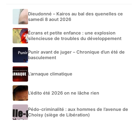
Dieudonné – Kairos au bal des quenelles ce
samedi 8 aout 2026
Écrans et petite enfance : une explosion
silencieuse de troubles du développement
Punir avant de juger – Chronique d’un été de
basculement
L’arnaque climatique
L’édito été 2026 on ne lâche rien
Pédo-criminalité : aux hommes de l’avenue de
Choisy (siège de Libération)