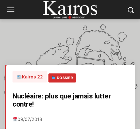
Kairos 22
DOSSIER
Nucléaire: plus que jamais lutter
contre!
09/07/2018