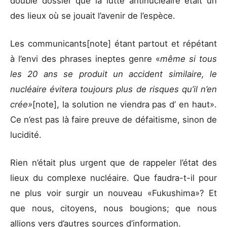
double dossier que la lutte antinucléaire était un
des lieux où se jouait l’avenir de l’espèce.
Les communicants[note] étant partout et répétant
à l’envi des phrases ineptes genre «
même si tous
les 20 ans se produit un accident similaire, le
nucléaire évitera toujours plus de risques qu’il n’en
crée»
[note], la solution ne viendra pas d’ en haut».
Ce n’est pas là faire preuve de défaitisme, sinon de
lucidité.
Rien n’était plus urgent que de rappeler l’état des
lieux du complexe nucléaire. Que faudra-t-il pour
ne plus voir surgir un nouveau «Fukushima»? Et
que nous, citoyens, nous bougions; que nous
allions vers d’autres sources d’information.