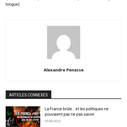
longue)
Alexandre Penasse
ARTICLES CONNEXES
La France brûle… et les politiques ne
pouvaient pas ne pas savoir
09/08/2026