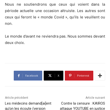
Nous ne soutiendrons que ceux qui voient dans la
période actuelle une occasion altruiste. Les autres sont
ceux qui feront le « monde Covid », qu’ils le veuillent ou
non.
Le monde d’avant ne reviendra pas. Nous sommes devant
deux choix.
Facebook
X
Pinterest
Article précédent
Article suivant
Les médecins demand[ai]ent
Contre la censure : KAIROS
qu’on les écoute (version
attaque YOUTUBE en justice