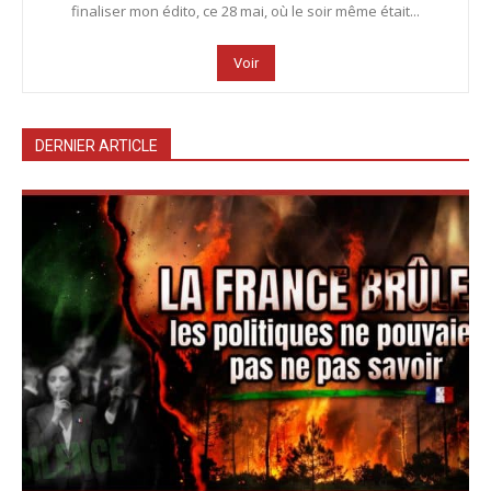
finaliser mon édito, ce 28 mai, où le soir même était...
Voir
DERNIER ARTICLE