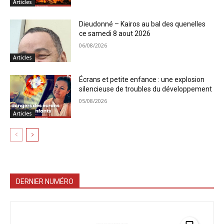
Articles
Dieudonné – Kairos au bal des quenelles
ce samedi 8 aout 2026
06/08/2026
Articles
Écrans et petite enfance : une explosion
silencieuse de troubles du développement
05/08/2026
Articles
DERNIER NUMÉRO