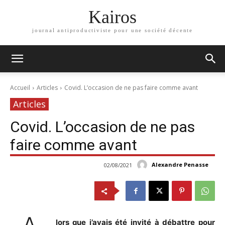
Kairos
journal antiproductiviste pour une société décente
Accueil
Articles
Covid. L’occasion de ne pas faire comme avant
Articles
Covid. L’occasion de ne pas
faire comme avant
Alexandre Penasse
02/08/2021
lors que j’avais été invité à débattre pour