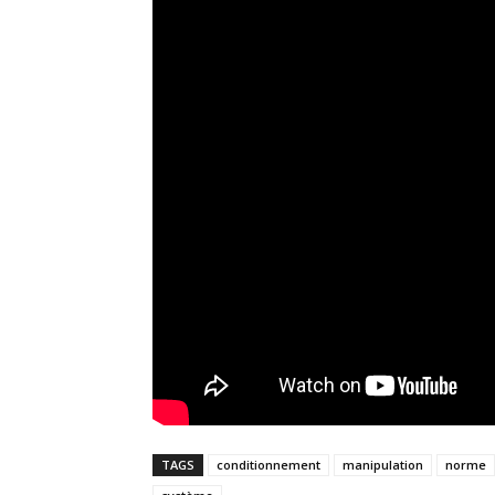
TAGS
conditionnement
manipulation
norme