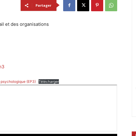
Partager
il et des organisations
ph3
 psychologique (EP3)
Télécharger