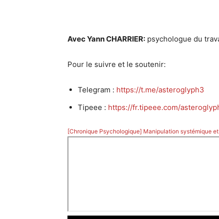
Avec Yann CHARRIER:
psychologue du trava
Pour le suivre et le soutenir:
Telegram :
https://t.me/asteroglyph3
Tipeee :
https://fr.tipeee.com/asterogly
[Chronique Psychologique] Manipulation systémique et