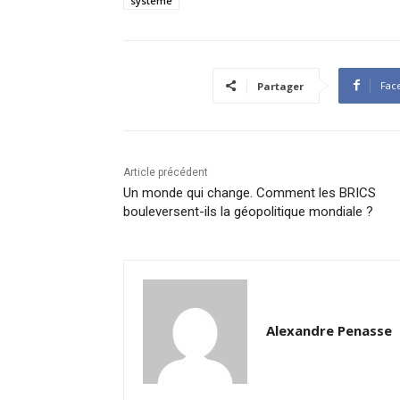
système
Fac
Partager
Article précédent
Un monde qui change. Comment les BRICS
bouleversent-ils la géopolitique mondiale ?
Alexandre Penasse