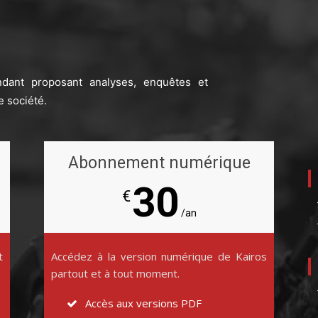
ndant proposant analyses, enquêtes et
e société.
Abonnement numérique
30
€
/an
t
Accédez à la version numérique de Kairos
partout et à tout moment.
Accès aux versions PDF