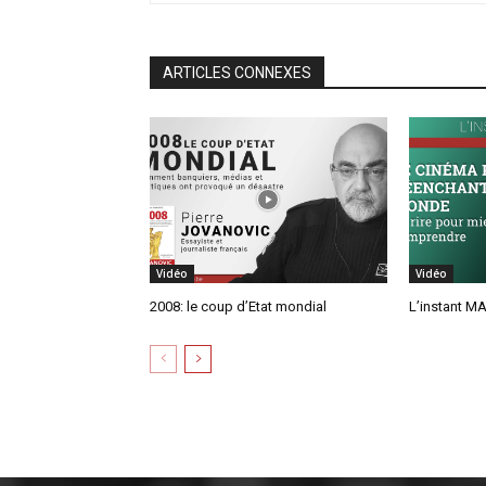
ARTICLES CONNEXES
Vidéo
Vidéo
2008: le coup d’Etat mondial
L’instant MA