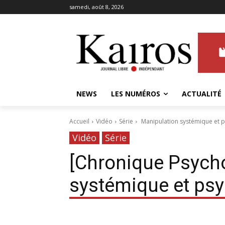
samedi, août 8, 2026
NEWS
LES NUMÉROS
ACTUALITÉ
Accueil
Vidéo
Série
Manipulation systémique et p
Vidéo
Série
[Chronique Psych
systémique et psy