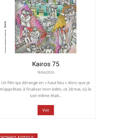
Kairos 75
18/06/2026
Un film qui dérange en « haut lieu » Alors que je
m’apprêtais à finaliser mon édito, ce 28 mai, où le
soir même était...
Voir