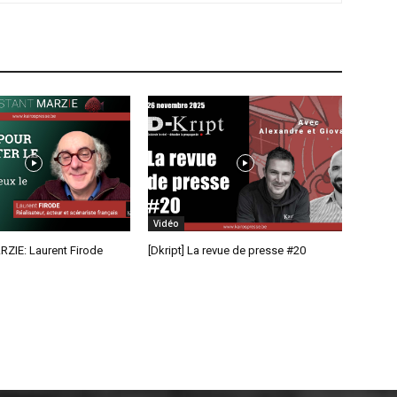
Vidéo
RZIE: Laurent Firode
[Dkript] La revue de presse #20