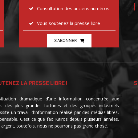
Consultation des anciens numéros
Vous soutenez la presse libre
S'ABONNER
TENEZ LA PRESSE LIBRE !
S
ituation dramatique d’une information concentrée aux
s des plus grandes fortunes et des groupes industriels
ssite un travail d’information réalisé par des médias libres,
spensable. C’est ce que fait Kairos depuis plusieurs années.
 argent, toutefois, nous ne pourrons pas grand chose.