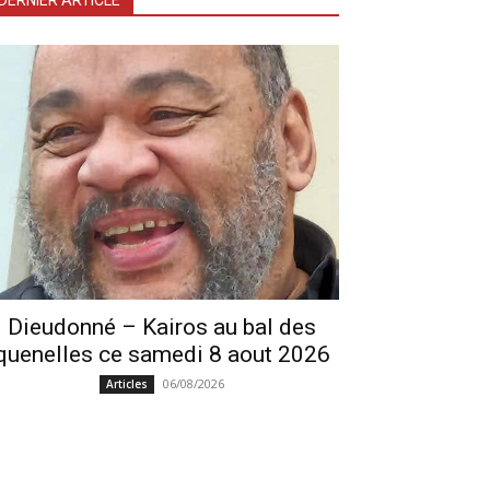
DERNIER ARTICLE
Dieudonné – Kairos au bal des
quenelles ce samedi 8 aout 2026
06/08/2026
Articles