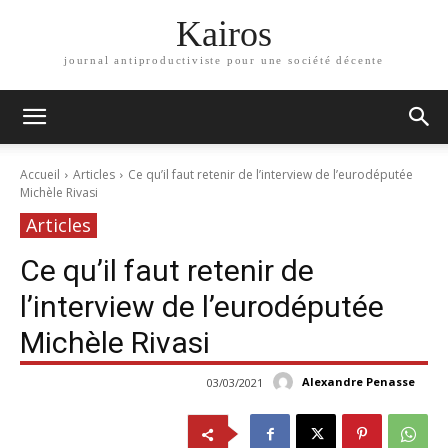
Kairos
journal antiproductiviste pour une société décente
Accueil
Articles
Ce qu’il faut retenir de l’interview de l’eurodéputée
Michèle Rivasi
Articles
Ce qu’il faut retenir de
l’interview de l’eurodéputée
Michèle Rivasi
Alexandre Penasse
03/03/2021