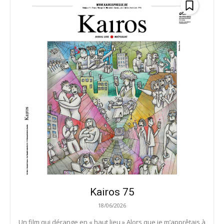
Kairos 75
18/06/2026
Un film qui dérange en « haut lieu » Alors que je m’apprêtais à