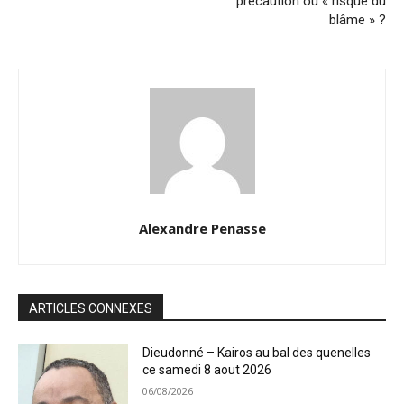
précaution ou « risque du
blâme » ?
Alexandre Penasse
ARTICLES CONNEXES
Dieudonné – Kairos au bal des quenelles
ce samedi 8 aout 2026
06/08/2026