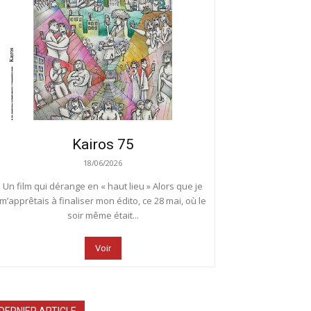
Kairos 75
18/06/2026
Un film qui dérange en « haut lieu » Alors que je
m’apprêtais à finaliser mon édito, ce 28 mai, où le
soir même était...
Voir