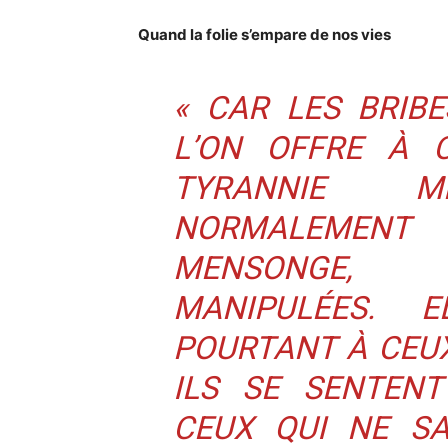
Quand la folie s’empare de nos vies
«
CAR LES BRIBE
L’ON OFFRE À C
TYRANNIE M
NORMALEMEN
MENSONGE, 
MANIPULÉES. E
POURTANT À CEUX
ILS SE SENTENT
CEUX QUI NE SA