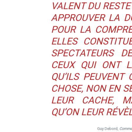
VALENT DU RESTE
APPROUVER LA D
POUR LA COMPRE
ELLES CONSTITU
SPECTATEURS DE
CEUX QUI ONT L
QU’ILS PEUVENT
CHOSE, NON EN S
LEUR CACHE, M
QU’ON LEUR RÉVÈL
Guy Debord,
Comment