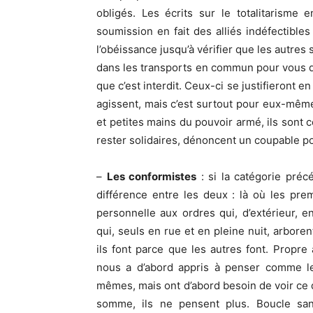
obligés. Les écrits sur le totalitarisme 
soumission en fait des alliés indéfectibles
l’obéissance jusqu’à vérifier que les autres
dans les transports en commun pour vous di
que c’est interdit. Ceux-ci se justifieront e
agissent, mais c’est surtout pour eux-mêmes 
et petites mains du pouvoir armé, ils sont
rester solidaires, dénoncent un coupable po
–
Les conformistes
: si la catégorie préc
différence entre les deux : là où les pr
personnelle aux ordres qui, d’extérieur, 
qui, seuls en rue et en pleine nuit, arbor
ils font parce que les autres font. Propre
nous a d’abord appris à penser comme les
mêmes, mais ont d’abord besoin de voir ce qu
somme, ils ne pensent plus. Boucle sa