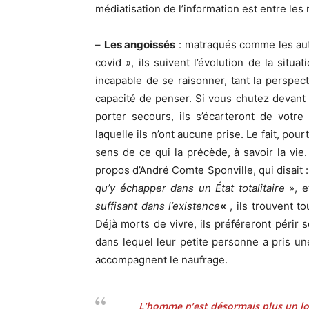
médiatisation de l’information est entre les
–
Les angoissés
: matraqués comme les autr
covid », ils suivent l’évolution de la situ
incapable de se raisonner, tant la perspect
capacité de penser. Si vous chutez devant
porter secours, ils s’écarteront de votr
laquelle ils n’ont aucune prise. Le fait, pou
sens de ce qui la précède, à savoir la vie. 
propos d’André Comte Sponville, qui disait :
qu’y échapper dans un État totalitaire
», 
suffisant dans l’existence
«
, ils trouvent t
Déjà morts de vivre, ils préféreront périr 
dans lequel leur petite personne a pris u
accompagnent le naufrage.
L’homme n’est désormais plus un lo