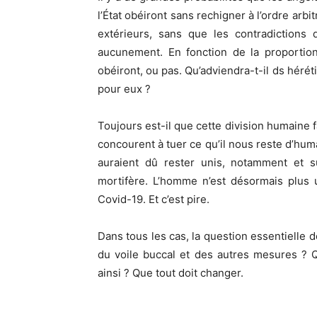
l’État obéiront sans rechigner à l’ordre arb
extérieurs, sans que les contradictions 
aucunement. En fonction de la proportio
obéiront, ou pas. Qu’adviendra-t-il ds héré
pour eux ?
Toujours est-il que cette division humaine
concourent à tuer ce qu’il nous reste d’hu
auraient dû rester unis, notamment et s
mortifère. L’homme n’est désormais plus 
Covid-19. Et c’est pire.
Dans tous les cas, la question essentielle d
du voile buccal et des autres mesures ? 
ainsi ? Que tout doit changer.