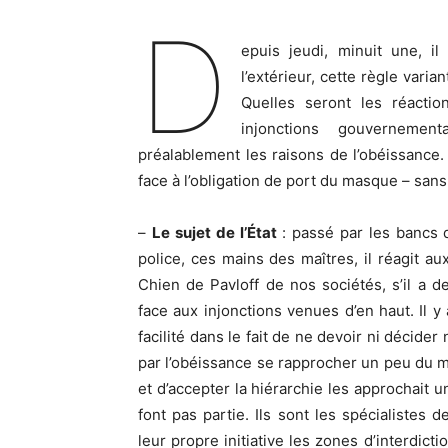
D
epuis jeudi, minuit une, i
l’extérieur, cette règle vari
Quelles seront les réactio
injonctions gouvernemen
préalablement les raisons de l’obéissance.
face à l’obligation de port du masque – san
–
Le sujet de l’État
: passé par les bancs d
police, ces mains des maîtres, il réagit a
Chien de Pavloff de nos sociétés, s’il a d
face aux injonctions venues d’en haut. Il y
facilité dans le fait de ne devoir ni décide
par l’obéissance se rapprocher un peu du mo
et d’accepter la hiérarchie les approchait 
font pas partie. Ils sont les spécialistes d
leur propre initiative les zones d’interdic