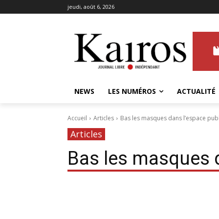
jeudi, août 6, 2026
NEWS
LES NUMÉROS
ACTUALITÉ
Accueil
Articles
Bas les masques dans l’espace publ
Articles
Bas les masques d