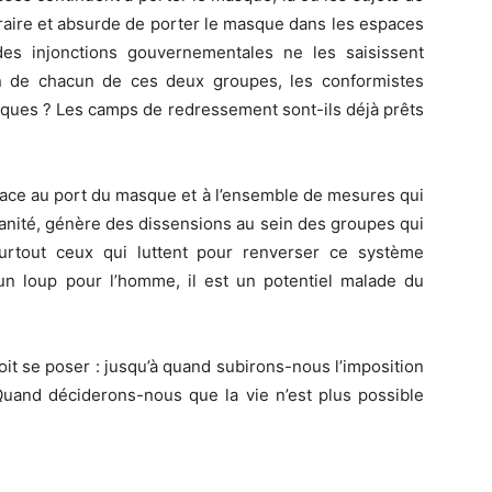
itraire et absurde de porter le masque dans les espaces
des injonctions gouvernementales ne les saisissent
n de chacun de ces deux groupes, les conformistes
tiques ? Les camps de redressement sont-ils déjà prêts
 face au port du masque et à l’ensemble de mesures qui
manité, génère des dissensions au sein des groupes qui
urtout ceux qui luttent pour renverser ce système
un loup pour l’homme, il est un potentiel malade du
oit se poser : jusqu’à quand subirons-nous l’imposition
Quand déciderons-nous que la vie n’est plus possible