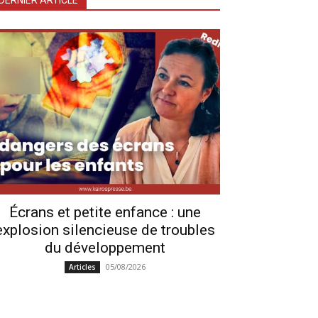
DERNIER ARTICLE
Écrans et petite enfance : une
explosion silencieuse de troubles
du développement
05/08/2026
Articles