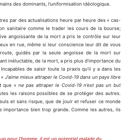
 mains des dominants, l’uniformisation idéologique.
es par des actualisations heure par heure des « cas-
ation sanitaire comme le trader les cours de la bourse;
ive angoissante de la mort a pris le contrôle sur leur
 eux en rue, même si leur conscience leur dit de vous
e route, guidés par la seule angoisse de la mort sur
rtant inéluctable, de la mort, a pris plus d’importance du
Incapables de saisir toute la praxis qu’il y a dans les
 «
J’aime mieux attraper le Covid-19 dans un pays libre
et que « n
e pas attraper le Covid-19 n’est pas un but
outes les raisons possibles de se protéger des autres.
seuls et sans risque, que de jouir et refuser ce monde
ne importance bien trop grande. Comme les autres, ils
up pour l’homme, il est un potentiel malade du