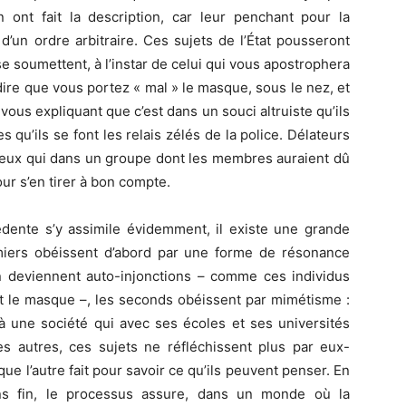
en ont fait la description, car leur penchant pour la
 d’un ordre arbitraire. Ces sujets de l’État pousseront
 se soumettent, à l’instar de celui qui vous apostrophera
re que vous portez « mal » le masque, sous le nez, et
n vous expliquant que c’est dans un souci altruiste qu’ils
qu’ils se font les relais zélés de la police. Délateurs
 ceux qui dans un groupe dont les membres auraient dû
ur s’en tirer à bon compte.
édente s’y assimile évidemment, il existe une grande
emiers obéissent d’abord par une forme de résonance
en deviennent auto-injonctions – comme ces individus
ent le masque –, les seconds obéissent par mimétisme :
 à une société qui avec ses écoles et ses universités
 autres, ces sujets ne réfléchissent plus par eux-
e l’autre fait pour savoir ce qu’ils peuvent penser. En
ns fin, le processus assure, dans un monde où la