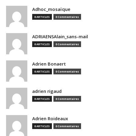
Adhoc_mosaïque
0 ARTICLES
0 Commentaires
ADRIAENSAlain_sans-mail
0 ARTICLES
0 Commentaires
Adrien Bonaert
0 ARTICLES
0 Commentaires
adrien rigaud
0 ARTICLES
0 Commentaires
Adrien Roideaux
0 ARTICLES
0 Commentaires