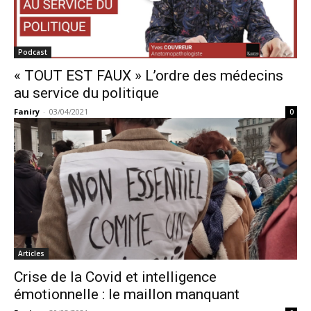
Podcast
« TOUT EST FAUX » L’ordre des médecins
au service du politique
Faniry
-
03/04/2021
0
Articles
Crise de la Covid et intelligence
émotionnelle : le maillon manquant