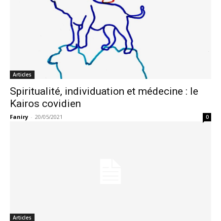
Articles
Spiritualité, individuation et médecine : le
Kairos covidien
Faniry
-
20/05/2021
0
Articles