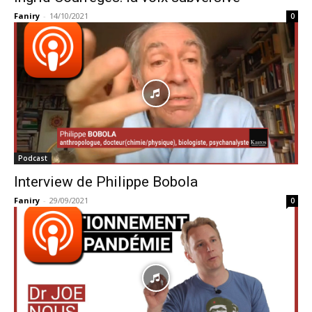
Faniry
-
14/10/2021
0
Podcast
Interview de Philippe Bobola
Faniry
-
29/09/2021
0