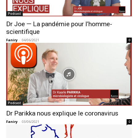
Podcast
Dr Joe — La pandémie pour l’homme-
scientifique
Faniry
-
04/06/2021
0
Podcast
Dr Parikka nous explique le coronavirus
Faniry
-
03/06/2021
0