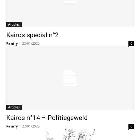
Articles
Kairos special n°2
Faniry
-
22/01/2022
0
Articles
Kairos n°14 – Politiegeweld
Faniry
-
22/01/2022
0