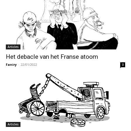
Articles
Het debacle van het Franse atoom
Faniry
-
22/01/2022
0
Articles