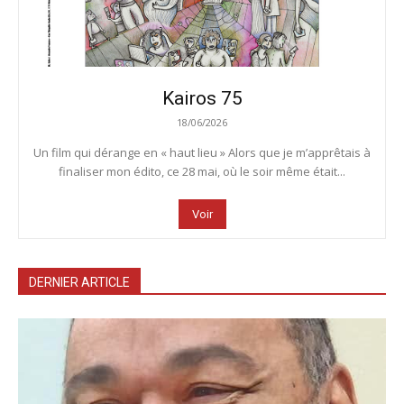
Kairos 75
18/06/2026
Un film qui dérange en « haut lieu » Alors que je m’apprêtais à
finaliser mon édito, ce 28 mai, où le soir même était...
Voir
DERNIER ARTICLE