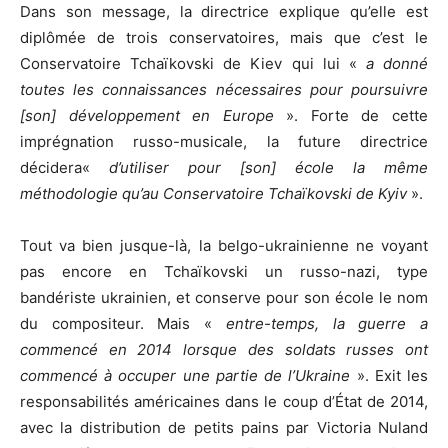
Dans son message, la directrice explique qu’elle est
diplômée de trois conservatoires, mais que c’est le
Conservatoire Tchaïkovski de Kiev qui lui «
a donné
toutes les connaissances nécessaires pour poursuivre
[son] développement en Europe
». Forte de cette
imprégnation russo-musicale, la future directrice
décidera«
d’utiliser pour [son] école la même
méthodologie qu’au Conservatoire Tchaïkovski de Kyiv
».
Tout va bien jusque-là, la belgo-ukrainienne ne voyant
pas encore en Tchaïkovski un russo-nazi, type
bandériste ukrainien, et conserve pour son école le nom
du compositeur. Mais «
entre-temps, la guerre a
commencé en 2014 lorsque des soldats russes ont
commencé à occuper une partie de l’Ukraine
». Exit les
responsabilités américaines dans le coup d’État de 2014,
avec la distribution de petits pains par Victoria Nuland