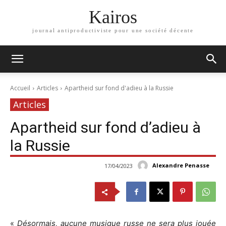
Kairos
journal antiproductiviste pour une société décente
Accueil
Articles
Apartheid sur fond d'adieu à la Russie
Articles
Apartheid sur fond d’adieu à
la Russie
Alexandre Penasse
17/04/2023
«
Désormais, aucune musique russe ne sera plus jouée