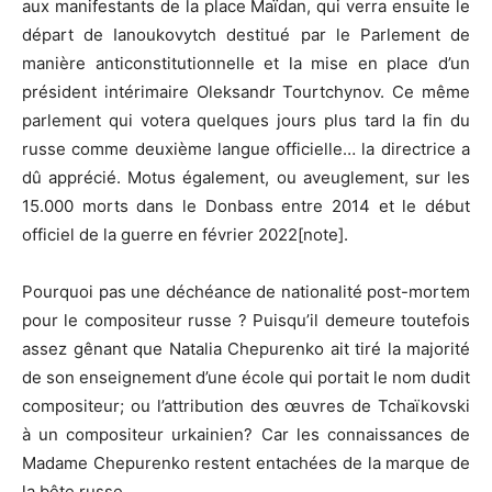
aux manifestants de la place Maïdan, qui verra ensuite le
départ de Ianoukovytch destitué par le Parlement de
manière anticonstitutionnelle et la mise en place d’un
président intérimaire Oleksandr Tourtchynov. Ce même
parlement qui votera quelques jours plus tard la fin du
russe comme deuxième langue officielle… la directrice a
dû apprécié. Motus également, ou aveuglement, sur les
15.000 morts dans le Donbass entre 2014 et le début
officiel de la guerre en février 2022[note].
Pourquoi pas une déchéance de nationalité post-mortem
pour le compositeur russe ? Puisqu’il demeure toutefois
assez gênant que Natalia Chepurenko ait tiré la majorité
de son enseignement d’une école qui portait le nom dudit
compositeur; ou l’attribution des œuvres de Tchaïkovski
à un compositeur urkainien? Car les connaissances de
Madame Chepurenko restent entachées de la marque de
la bête russe.