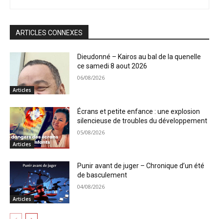
ARTICLES CONNEXES
Dieudonné – Kairos au bal de la quenelle
ce samedi 8 aout 2026
06/08/2026
Articles
Écrans et petite enfance : une explosion
silencieuse de troubles du développement
05/08/2026
Articles
Punir avant de juger – Chronique d’un été
de basculement
04/08/2026
Articles