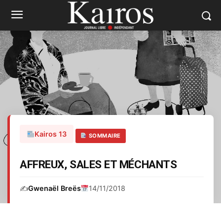
Kairos 13
SOMMAIRE
AFFREUX, SALES ET MÉCHANTS
✍️
Gwenaël Breës
14/11/2018