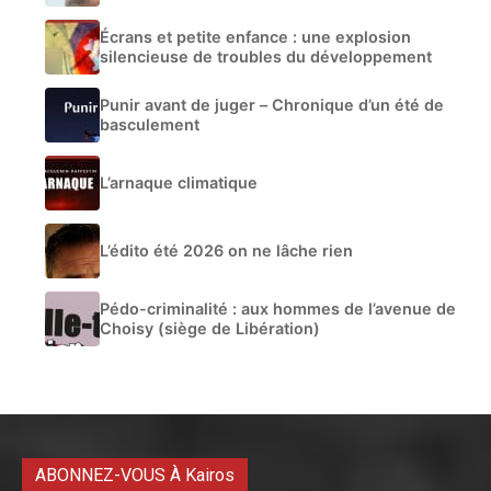
Écrans et petite enfance : une explosion
silencieuse de troubles du développement
Punir avant de juger – Chronique d’un été de
basculement
L’arnaque climatique
L’édito été 2026 on ne lâche rien
Pédo-criminalité : aux hommes de l’avenue de
Choisy (siège de Libération)
ABONNEZ-VOUS À Kairos