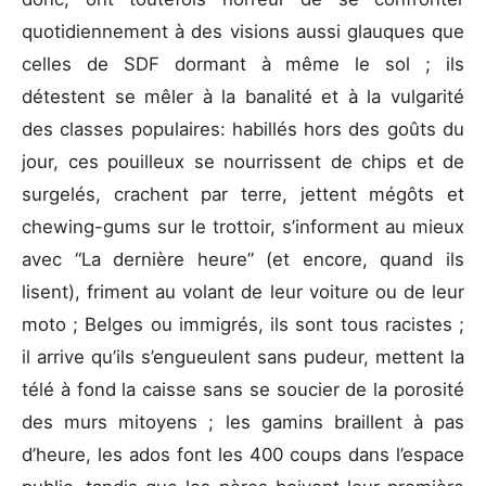
quotidiennement à des visions aussi glauques que
celles de SDF dormant à même le sol ; ils
détestent se mêler à la banalité et à la vulgarité
des classes populaires: habillés hors des goûts du
jour, ces pouilleux se nourrissent de chips et de
surgelés, crachent par terre, jettent mégôts et
chewing-gums sur le trottoir, s’informent au mieux
avec “La dernière heure” (et encore, quand ils
lisent), friment au volant de leur voiture ou de leur
moto ; Belges ou immigrés, ils sont tous racistes ;
il arrive qu’ils s’engueulent sans pudeur, mettent la
télé à fond la caisse sans se soucier de la porosité
des murs mitoyens ; les gamins braillent à pas
d’heure, les ados font les 400 coups dans l’espace