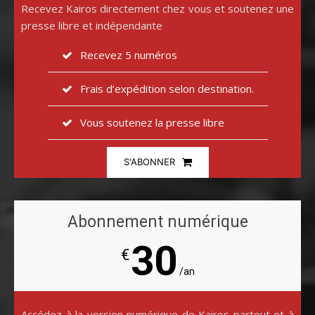
Recevez Kairos directement chez vous et soutenez une
presse libre et indépendante
Recevez 5 numéros
Frais d’expédition selon destination.
Vous soutenez la presse libre
S'ABONNER
Abonnement numérique
30
€
/an
Accédez à la version numérique de Kairos partout et à