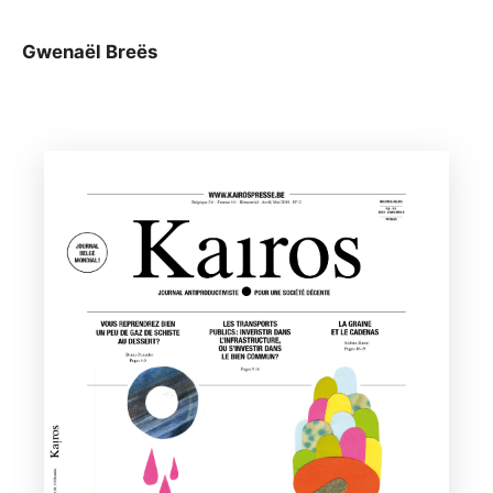
Gwenaël Breës