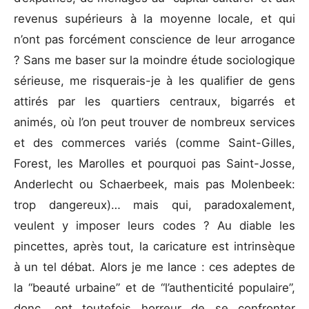
revenus supérieurs à la moyenne locale, et qui
n’ont pas forcément conscience de leur arrogance
? Sans me baser sur la moindre étude sociologique
sérieuse, me risquerais-je à les qualifier de gens
attirés par les quartiers centraux, bigarrés et
animés, où l’on peut trouver de nombreux services
et des commerces variés (comme Saint-Gilles,
Forest, les Marolles et pourquoi pas Saint-Josse,
Anderlecht ou Schaerbeek, mais pas Molenbeek:
trop dangereux)… mais qui, paradoxalement,
veulent y imposer leurs codes ? Au diable les
pincettes, après tout, la caricature est intrinsèque
à un tel débat. Alors je me lance : ces adeptes de
la “beauté urbaine” et de “l’authenticité populaire”,
donc, ont toutefois horreur de se confronter