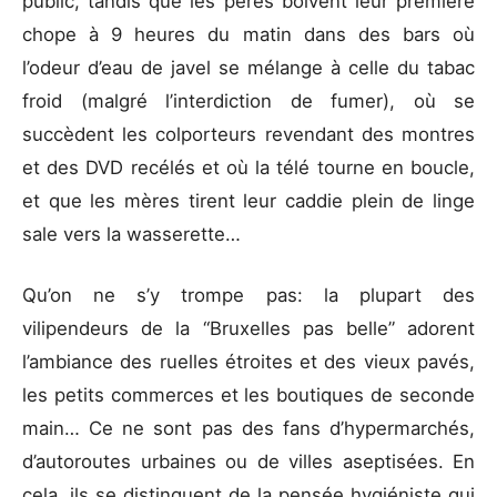
public, tandis que les pères boivent leur première
chope à 9 heures du matin dans des bars où
l’odeur d’eau de javel se mélange à celle du tabac
froid (malgré l’interdiction de fumer), où se
succèdent les colporteurs revendant des montres
et des DVD recélés et où la télé tourne en boucle,
et que les mères tirent leur caddie plein de linge
sale vers la wasserette…
Qu’on ne s’y trompe pas: la plupart des
vilipendeurs de la “Bruxelles pas belle” adorent
l’ambiance des ruelles étroites et des vieux pavés,
les petits commerces et les boutiques de seconde
main… Ce ne sont pas des fans d’hypermarchés,
d’autoroutes urbaines ou de villes aseptisées. En
cela, ils se distinguent de la pensée hygiéniste qui