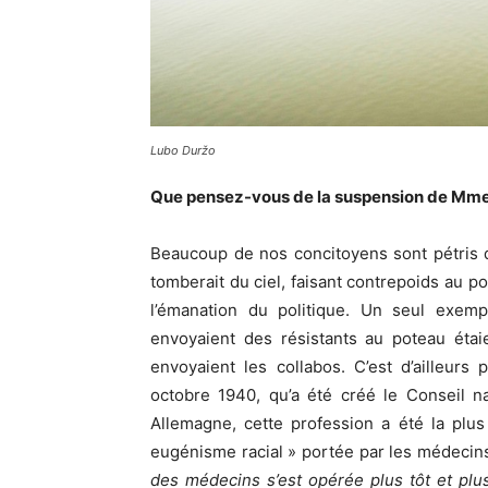
Lubo Duržo
Que pensez-vous de la suspension de Mme
Beaucoup de nos concitoyens sont pétris de 
tomberait du ciel, faisant contrepoids au po
l’émanation du politique. Un seul exempl
envoyaient des résistants au poteau éta
envoyaient les collabos. C’est d’ailleurs
octobre 1940, qu’a été créé le Conseil n
Allemagne, cette profession a été la plus
eugénisme racial » portée par les médecins
des médecins s’est opérée plus tôt et pl