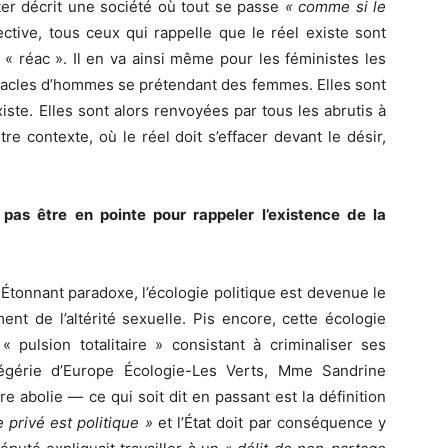
er décrit une société où tout se passe
« comme si le
ctive, tous ceux qui rappelle que le réel existe sont
« réac ». Il en va ainsi même pour les féministes les
énacles d’hommes se prétendant des femmes. Elles sont
iste. Elles sont alors renvoyées par tous les abrutis à
re contexte, où le réel doit s’effacer devant le désir,
pas être en pointe pour rappeler l’existence de la
 Étonnant paradoxe, l’écologie politique est devenue le
nt de l’altérité sexuelle. Pis encore, cette écologie
« pulsion totalitaire » consistant à criminaliser ses
’égérie d’Europe Écologie-Les Verts, Mme Sandrine
tre abolie — ce qui soit dit en passant est la définition
e privé est politique »
et l’État doit par conséquence y