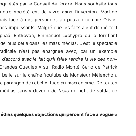
nquiétés par le Conseil de l’ordre. Nous souhaiterions
notre société est de vivre dans l’inversion. Martine
mais face à des personnes au pouvoir comme Olivier
es impuissants. Malgré que les faits aient donné tort
aphaël Enthoven, Emmanuel Lechypre ou le terrifiant
de plus belle dans les mass médias. C’est le spectacle
radicale n’est pas épargnée avec, par un exemple
 d’accord avec le fait qu’il faille rendre la vie des non-
 Grandes Gueules » sur Radio Monté-Carlo de Patrick
us belle sur la chaîne Youtube de Monsieur Mélenchon,
 le parangon de rebellelitude au macronisme. De toutes
 médias sans y devenir
de facto
un petit de soldat de
.
édias quelques objections qui percent face à vogue «