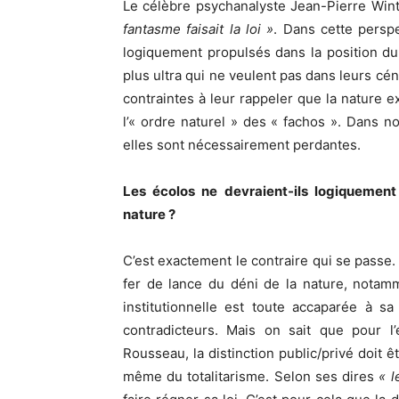
Le célèbre psychanalyste Jean-Pierre Wint
fantasme faisait la loi »
. Dans cette perspe
logiquement propulsés dans la position du 
plus ultra qui ne veulent pas dans leurs c
contraintes à leur rappeler que la nature ex
l’« ordre naturel » des « fachos ». Dans not
elles sont nécessairement perdantes.
Les écolos ne devraient-ils logiquement 
nature ?
C’est exactement le contraire qui se passe.
fer de lance du déni de la nature, notamme
institutionnelle est toute accaparée à sa 
contradicteurs. Mais on sait que pour l
Rousseau, la distinction public/privé doit ê
même du totalitarisme. Selon ses dires
« l