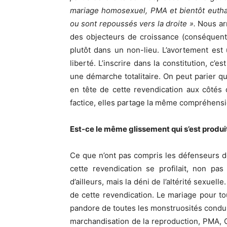
mariage homosexuel, PMA et bientôt euthan
ou sont repoussés vers la droite ».
Nous ar
des objecteurs de croissance (conséquents
plutôt dans un non-lieu. L’avortement est u
liberté. L’inscrire dans la constitution, c’e
une démarche totalitaire. On peut parier q
en tête de cette revendication aux côtés 
factice, elles partage la même compréhensi
Est-ce le même glissement qui s’est produi
Ce que n’ont pas compris les défenseurs d
cette revendication se profilait, non pas
d’ailleurs, mais la déni de l’altérité sexue
de cette revendication. Le mariage pour to
pandore de toutes les monstruosités condu
marchandisation de la reproduction, PMA, GP