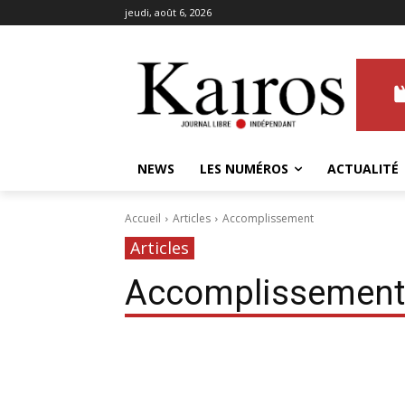
jeudi, août 6, 2026
NEWS
LES NUMÉROS
ACTUALITÉ
Accueil
Articles
Accomplissement
Articles
Accomplissement