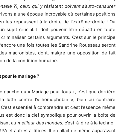
asie ?), ceux qui y résistent doivent s’auto-censurer
rivons à une époque incroyable où certaines positions
) les repoussent à la droite de l’extrême-droite ! Ou
n sujet crucial. Il doit pouvoir être débattu en toute
st criminaliser certains arguments. C’est sur le principe
u’encore une fois toutes les Sandrine Rousseau seront
des macronistes, dont, malgré une opposition de fait
on de la condition humaine.
t pour le mariage ?
e gauche du « Mariage pour tous », c’est que derrière
 la lutte contre l’« homophobie », bien au contraire
lle. C’est essentiel à comprendre et c’est l’essence même
us est donc la clef symbolique pour ouvrir la boite de
isant au
meilleur des mondes
, c’est-à-dire à la techno-
A et autres artifices. Il en allait de même auparavant