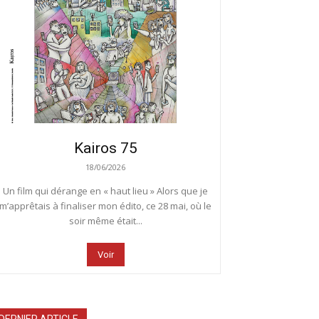
Kairos 75
18/06/2026
Un film qui dérange en « haut lieu » Alors que je
m’apprêtais à finaliser mon édito, ce 28 mai, où le
soir même était...
Voir