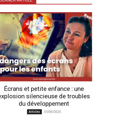
DERNIER ARTICLE
Écrans et petite enfance : une
explosion silencieuse de troubles
du développement
05/08/2026
Articles