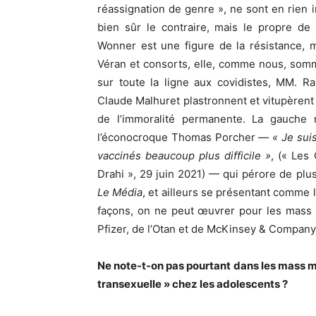
réassignation de genre », ne sont en rien i
bien sûr le contraire, mais le propre de 
Wonner est une figure de la résistance, 
Véran et consorts, elle, comme nous, somm
sur toute la ligne aux covidistes, MM. R
Claude Malhuret plastronnent et vitupèrent 
de l’immoralité permanente. La gauche 
l’éconocroque Thomas Porcher —
« Je suis
vaccinés beaucoup plus difficile »
, (« Les
Drahi », 29 juin 2021) — qui pérore de pl
Le Média
, et ailleurs se présentant comme
façons, on ne peut œuvrer pour les mass
Pfizer, de l’Otan et de McKinsey & Company
Ne note-t-on pas pourtant dans les mass m
transexuelle » chez les adolescents ?