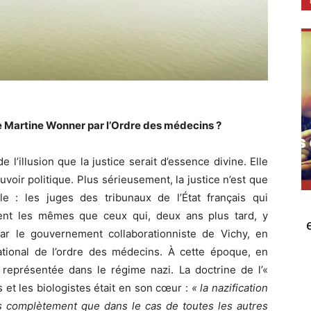
 Martine Wonner par l’Ordre des médecins ?
l’illusion que la justice serait d’essence divine. Elle
uvoir politique. Plus sérieusement, la justice n’est que
e : les juges des tribunaux de l’État français qui
ient les mêmes que ceux qui, deux ans plus tard, y
 par le gouvernement collaborationniste de Vichy, en
ational de l’ordre des médecins. À cette époque, en
 représentée dans le régime nazi. La doctrine de l’«
 et les biologistes était en son cœur :
« la nazification
us complètement que dans le cas de toutes les autres