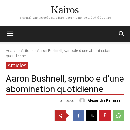
Kairos
journal antiproductiviste pour une société décente
Accueil
Articles
Aaron Bushnell, symbole d'une abomination
quotidienne
Articles
Aaron Bushnell, symbole d’une
abomination quotidienne
Alexandre Penasse
01/03/2024