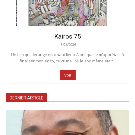
Kairos 75
18/06/2026
Un film qui dérange en « haut lieu » Alors que je m’apprêtais à
finaliser mon édito, ce 28 mai, où le soir même était...
Voir
DERNIER ARTICLE