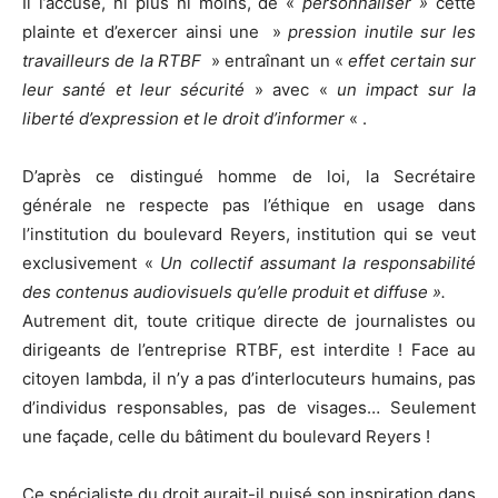
Il l’accuse, ni plus ni moins, de «
personnaliser »
cette
plainte et d’exercer ainsi une »
pression inutile sur les
travailleurs de la RTBF
» entraînant un «
effet certain sur
leur santé et leur sécurité
» avec «
un impact sur la
liberté d’expression et le droit d’informer
« .
D’après ce distingué homme de loi, la Secrétaire
générale ne respecte pas l’éthique en usage dans
l’institution du boulevard Reyers, institution qui se veut
exclusivement «
Un collectif assumant la responsabilité
des contenus audiovisuels qu’elle produit et diffuse ».
Autrement dit, toute critique directe de journalistes ou
dirigeants de l’entreprise RTBF, est interdite ! Face au
citoyen lambda, il n’y a pas d’interlocuteurs humains, pas
d’individus responsables, pas de visages… Seulement
une façade, celle du bâtiment du boulevard Reyers !
Ce spécialiste du droit aurait-il puisé son inspiration dans