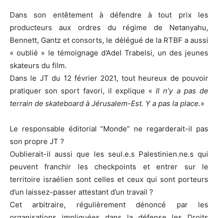
Dans son entêtement à défendre à tout prix les
producteurs aux ordres du régime de Netanyahu,
Bennett, Gantz et consorts, le délégué de la RTBF a aussi
« oublié » le témoignage d’Adel Trabelsi, un des jeunes
skateurs du film.
Dans le JT du 12 février 2021, tout heureux de pouvoir
pratiquer son sport favori, il explique «
Il n’y a pas de
terrain de skateboard à Jérusalem-Est. Y a pas la place.
»
Le responsable éditorial “Monde” ne regarderait-il pas
son propre JT ?
Oublierait-il aussi que les seul.e.s Palestinien.ne.s qui
peuvent franchir les checkpoints et entrer sur le
territoire israélien sont celles et ceux qui sont porteurs
d’un laissez-passer attestant d’un travail ?
Cet arbitraire, régulièrement dénoncé par les
organisations impliquées dans la défense les Droits