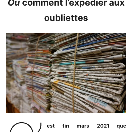
Ou
comment l’expédier aux
oubliettes
est fin mars 2021 que