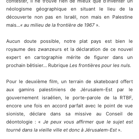
contester, il ne trouve rien de mieux que d’inventer un
néologisme géographique en situant le lieu de la
découverte non pas en Israël, non mais en Palestine
mais…
« au milieu de la frontière de 1967
».
Aucun doute possible, notre plat pays est bien le
royaume des zwanzeurs et la déclaration de ce nouvel
expert en cartographie mérite de figurer dans un
prochain bêtisier… Rubrique
Les frontières pour les nuls.
Pour le deuxième film, un terrain de skateboard offert
aux gamins palestiniens de Jérusalem-Est par le
gouvernement israélien, le porte-parole de la RTBF,
encore une fois en accord parfait avec le point de vue
sioniste, déclare dans sa missive au Conseil de
déontologie : «
Je peux vous affirmer que le sujet est
tourné dans la vieille ville et donc à Jérusalem-Est
».