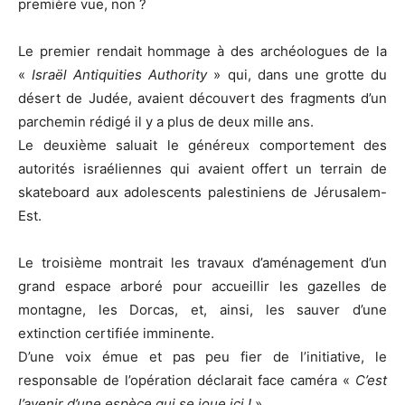
première vue, non ?
Le premier rendait hommage à des archéologues de la
«
Israël Antiquities Authority
» qui, dans une grotte du
désert de Judée, avaient découvert des fragments d’un
parchemin rédigé il y a plus de deux mille ans.
Le deuxième saluait le généreux comportement des
autorités israéliennes qui avaient offert un terrain de
skateboard aux adolescents palestiniens de Jérusalem-
Est.
Le troisième montrait les travaux d’aménagement d’un
grand espace arboré pour accueillir les gazelles de
montagne, les Dorcas, et, ainsi, les sauver d’une
extinction certifiée imminente.
D’une voix émue et pas peu fier de l’initiative, le
responsable de l’opération déclarait face caméra «
C’est
l’avenir d’une espèce qui se joue ici !
»