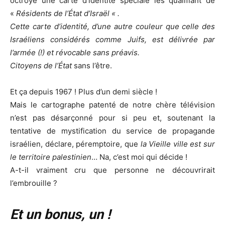
octroyé une carte d’identité spéciale les qualifiant de
«
Résidents de l’État d’Israël « .
Cette carte d’identité, d’une autre couleur que celle des
Israéliens considérés comme Juifs, est délivrée par
l’armée (!) et révocable sans préavis.
Citoyens de l’État
sans l’être.
Et ça depuis 1967 ! Plus d’un demi siècle !
Mais le cartographe patenté de notre chère télévision
n’est pas désarçonné pour si peu et, soutenant la
tentative de mystification du service de propagande
israélien, déclare, péremptoire, que
la Vieille ville est sur
le territoire palestinien
… Na, c’est moi qui décide !
A-t-il vraiment cru que personne ne découvrirait
l’embrouille ?
Et un bonus, un !