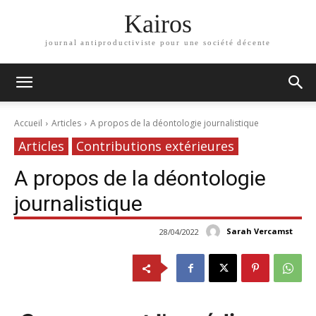
Kairos
journal antiproductiviste pour une société décente
Accueil
Articles
A propos de la déontologie journalistique
Articles
Contributions extérieures
A propos de la déontologie
journalistique
Sarah Vercamst
28/04/2022