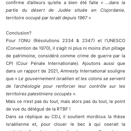
confirme d’ailleurs qu’elle a bien été faite
« …dans la
partie du désert de Judée située en Cisjordanie,
territoire occupé par Israël depuis 1967
»
Conclusion?
Pour l’ONU (Résolutions 2334 & 2347) et l’UNESCO
(Convention de 1970), il s’agit ni plus ni moins d’un pillage
de patrimoine, considéré comme crime de guerre par la
CPI (Cour Pénale Internationale). Ajoutons aussi que
dans un rapport de 2021,
Amnesty International
souligne
que «
Le gouvernement israélien et les colons se servent
de l’archéologie pour renforcer leur contrôle sur les
territoires palestiniens occupés ».
Mais ce n’est pas du tout, mais alors pas du tout, le point
de vue du délégué de la RTBF !
Dans sa réplique au CDJ, il soutient mordicus la thèse
israélienne et, pour clouer le bec à qui oserait la