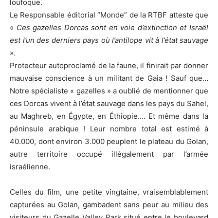
loufoque.
Le Responsable éditorial “Monde” de la RTBF atteste que
«
Ces gazelles Dorcas sont en voie d’extinction et Israël
est l’un des derniers pays où l’antilope vit à l’état sauvage
».
Protecteur autoproclamé de la faune, il finirait par donner
mauvaise conscience à un militant de Gaia ! Sauf que…
Notre spécialiste « gazelles » a oublié de mentionner que
ces Dorcas vivent à l’état sauvage dans les pays du Sahel,
au Maghreb, en Égypte, en Éthiopie…. Et même dans la
péninsule arabique ! Leur nombre total est estimé à
40.000, dont environ 3.000 peuplent le plateau du Golan,
autre territoire occupé illégalement par l’armée
israélienne.
Celles du film, une petite vingtaine, vraisemblablement
capturées au Golan, gambadent sans peur au milieu des
visiteurs du Gazelle Valley Park situé entre le boulevard