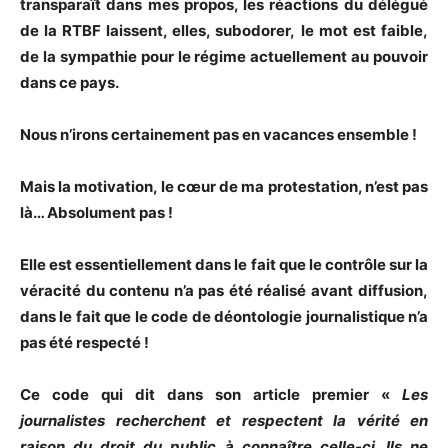
transparaît dans mes propos, les réactions du délégué
de la RTBF laissent, elles, subodorer,
le mot est faible,
de la sympathie pour le régime actuellement au pouvoir
dans ce pays.
Nous n’irons certainement pas en vacances ensemble !
Mais la motivation, le cœur de ma protestation, n’est pas
là… Absolument pas !
Elle est essentiellement dans le fait que le contrôle sur la
véracité du contenu n’a pas été réalisé avant
diffusion,
dans le fait que le code de déontologie journalistique n’a
pas été respecté !
Ce code qui dit dans son article premier «
Les
journalistes recherchent et respectent la vérité en
raison du droit du public à connaître celle-ci. Ils ne