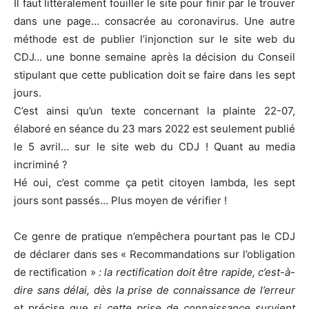
Il faut littéralement fouiller le site pour finir par le trouver
dans une page… consacrée au coronavirus. Une autre
méthode est de publier l’injonction sur le site web du
CDJ… une bonne semaine après la décision du Conseil
stipulant que cette publication doit se faire dans les sept
jours.
C’est ainsi qu’un texte concernant la plainte 22-07,
élaboré en séance du 23 mars 2022 est seulement publié
le 5 avril… sur le site web du CDJ ! Quant au media
incriminé ?
Hé oui, c’est comme ça petit citoyen lambda, les sept
jours sont passés… Plus moyen de vérifier !
Ce genre de pratique n’empêchera pourtant pas le CDJ
de déclarer dans ses « Recommandations sur l’obligation
de rectification »
: la rectification doit être rapide, c’est-à-
dire sans délai, dès la prise de connaissance de l’erreur
et précise que
si cette prise de connaissance survient