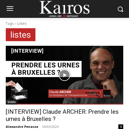
Tags
Listes
listes
Vidéo
[INTERVIEW] Claude ARCHER: Prendre les
urnes à Bruxelles ?
Alexandre Penasse
-
06/03/2024
0