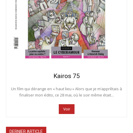
Kairos 75
Un film qui dérange en « haut lieu » Alors que je m’apprêtais à
finaliser mon édito, ce 28 mai, où le soir même était...
Voir
DERNIER ARTICLE