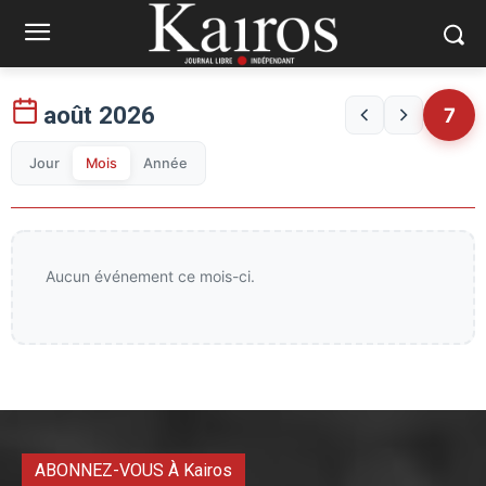
août 2026
7
Jour
Mois
Année
Aucun événement ce mois-ci.
ABONNEZ-VOUS À Kairos