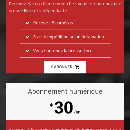
Recevez Kairos directement chez vous et soutenez une
presse libre et indépendante
Recevez 5 numéros
Frais d’expédition selon destination.
Vous soutenez la presse libre
S'ABONNER
Abonnement numérique
30
€
/an
Accédez à la version numérique de Kairos partout et à