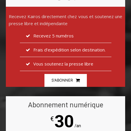
Recevez Kairos directement chez vous et soutenez une
presse libre et indépendante
Recevez 5 numéros
Frais d’expédition selon destination.
Vous soutenez la presse libre
S'ABONNER
Abonnement numérique
30
€
/an