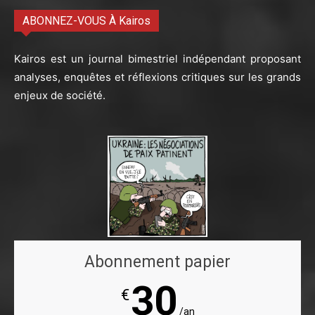
ABONNEZ-VOUS À Kairos
Kairos est un journal bimestriel indépendant proposant
analyses, enquêtes et réflexions critiques sur les grands
enjeux de société.
Abonnement papier
30
€
/an