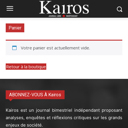
Panier
Votre panier est actuellement vide.
Retour à la boutique
ABONNEZ-VOUS À Kairos
Kairos est un journal bimestriel indépendant proposant
analyses, enquêtes et réflexions critiques sur les grands
enjeux de société.