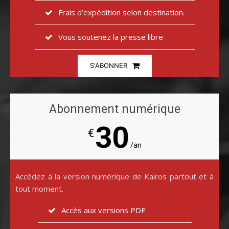
Frais d’expédition selon destination.
Vous soutenez la presse libre
S'ABONNER
Abonnement numérique
30
€
/an
Accédez à la version numérique de Kairos partout et à
tout moment.
Accès aux versions PDF